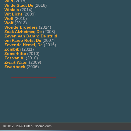
Wild
(2018)
Wilde Stad, De
(2018)
Wiplala
(2014)
Wit Licht
(2009)
Wolf
(2010)
Wolf
(2013)
Wonderbroeders
(2014)
Zaak Alzheimer, De
(2003)
Zeven van Daran: De strijd
om Pareo Rots, De
(2007)
Zevende Hemel, De
(2016)
Zombibi
(2011)
Zomerhitte
(2010)
Zot van A.
(2010)
Zwart Water
(2009)
Zwartboek
(2006)
___________________
© 2012...2026 Dutch-Cinema.com