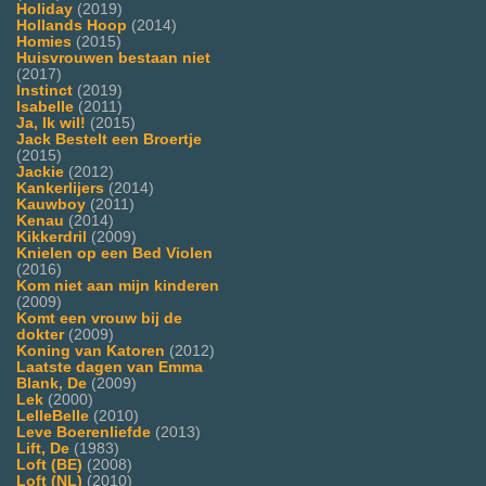
Holiday
(2019)
Hollands Hoop
(2014)
Homies
(2015)
Huisvrouwen bestaan niet
(2017)
Instinct
(2019)
Isabelle
(2011)
Ja, Ik wil!
(2015)
Jack Bestelt een Broertje
(2015)
Jackie
(2012)
Kankerlijers
(2014)
Kauwboy
(2011)
Kenau
(2014)
Kikkerdril
(2009)
Knielen op een Bed Violen
(2016)
Kom niet aan mijn kinderen
(2009)
Komt een vrouw bij de
dokter
(2009)
Koning van Katoren
(2012)
Laatste dagen van Emma
Blank, De
(2009)
Lek
(2000)
LelleBelle
(2010)
Leve Boerenliefde
(2013)
Lift, De
(1983)
Loft (BE)
(2008)
Loft (NL)
(2010)