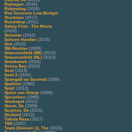
Riphagen
(2016)
Rokjesdag
(2016)
Ron Goosens Low-Budget
Stuntman
(2017)
Rundskop
(2011)
Safety First - The Movie
(2015)
Schemer
(2010)
Schone Handen
(2015)
Sint
(2010)
SM-Rechter
(2009)
Smoorverliefd (BE)
(2010)
Smoorverliefd (NL)
(2013)
Sneekweek
(2016)
Sonny Boy
(2010)
Soof
(2013)
Soof 2
(2016)
SpangaS op Survival
(2009)
Spetters
(1980)
Spijt!
(2013)
Spion van Oranje
(2009)
Spoorloos
(1988)
Steekspel
(2012)
Storm, De
(2009)
Surprise, De
(2015)
Süskind
(2012)
Tabula Rasa
(2017)
TBS
(2007)
Team (Seizoen 1), The
(2015)