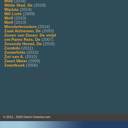
Wild
(2018)
Wilde Stad, De
(2018)
Wiplala
(2014)
Wit Licht
(2009)
Wolf
(2010)
Wolf
(2013)
Wonderbroeders
(2014)
Zaak Alzheimer, De
(2003)
Zeven van Daran: De strijd
om Pareo Rots, De
(2007)
Zevende Hemel, De
(2016)
Zombibi
(2011)
Zomerhitte
(2010)
Zot van A.
(2010)
Zwart Water
(2009)
Zwartboek
(2006)
___________________
© 2012...2026 Dutch-Cinema.com