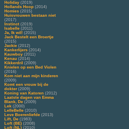
Holiday
(2019)
Hollands Hoop
(2014)
Homies
(2015)
Huisvrouwen bestaan niet
(2017)
Instinct
(2019)
Isabelle
(2011)
Ja, Ik wil!
(2015)
Jack Bestelt een Broertje
(2015)
Jackie
(2012)
Kankerlijers
(2014)
Kauwboy
(2011)
Kenau
(2014)
Kikkerdril
(2009)
Knielen op een Bed Violen
(2016)
Kom niet aan mijn kinderen
(2009)
Komt een vrouw bij de
dokter
(2009)
Koning van Katoren
(2012)
Laatste dagen van Emma
Blank, De
(2009)
Lek
(2000)
LelleBelle
(2010)
Leve Boerenliefde
(2013)
Lift, De
(1983)
Loft (BE)
(2008)
Loft (NL)
(2010)