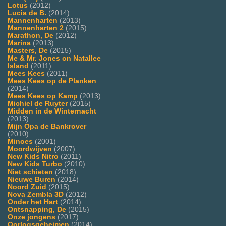
Lotus
(2012)
Lucia de B.
(2014)
Mannenharten
(2013)
Mannenharten 2
(2015)
Marathon, De
(2012)
Marina
(2013)
Masters, De
(2015)
Me & Mr. Jones on Natallee
Island
(2011)
Mees Kees
(2011)
Mees Kees op de Planken
(2014)
Mees Kees op Kamp
(2013)
Michiel de Ruyter
(2015)
Midden in de Winternacht
(2013)
Mijn Opa de Bankrover
(2010)
Minoes
(2001)
Moordwijven
(2007)
New Kids Nitro
(2011)
New Kids Turbo
(2010)
Niet schieten
(2018)
Nieuwe Buren
(2014)
Noord Zuid
(2015)
Nova Zembla 3D
(2012)
Onder het Hart
(2014)
Ontsnapping, De
(2015)
Onze jongens
(2017)
Oorlogsgeheimen
(2014)