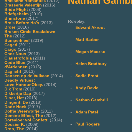
Nathan Gambr
Brasserie Romantiek
(2012)
Brasserie Valentijn
(2016)
Bride Flight
(2008)
Briefgeheim
(2010)
Brimstone
(2017)
Roleplay:
Bro's Before Ho's
(2013)
Broer
(2016)
-
Edward Akrout
Broken Circle Breakdown,
The
(2012)
-
Matt Barber
Bumperkleef
(2019)
Caged
(2011)
Cargo
(2017)
-
Megan Maczko
Chez Nous
(2013)
Claustrofobia
(2011)
Code Blue
(2011)
-
Helen Bradbury
d'Ardennen
(2015)
Daglicht
(2013)
Dansen op de Vulkaan
(2014)
-
Sadie Frost
Deadly Virtues:
Love.Honour.Obey.
(2014)
-
Andy Davie
Dik Trom
(2010)
Dikkertje Dap
(2017)
Diner, Het
(2013)
-
Nathan Gambrill
Dirigent, De
(2018)
Dode Hoek
(2017)
Dolfje Weerwolfje
(2011)
-
Adam Patel
Domino Effect, The
(2012)
Dorsvloer vol Confetti
(2014)
-
Paul Rogers
Dossier K.
(2009)
Drop, The
(2014)