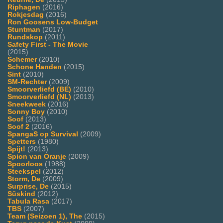
Riphagen
(2016)
Rokjesdag
(2016)
Ron Goosens Low-Budget
Stuntman
(2017)
Rundskop
(2011)
Safety First - The Movie
(2015)
Schemer
(2010)
Schone Handen
(2015)
Sint
(2010)
SM-Rechter
(2009)
Smoorverliefd (BE)
(2010)
Smoorverliefd (NL)
(2013)
Sneekweek
(2016)
Sonny Boy
(2010)
Soof
(2013)
Soof 2
(2016)
SpangaS op Survival
(2009)
Spetters
(1980)
Spijt!
(2013)
Spion van Oranje
(2009)
Spoorloos
(1988)
Steekspel
(2012)
Storm, De
(2009)
Surprise, De
(2015)
Süskind
(2012)
Tabula Rasa
(2017)
TBS
(2007)
Team (Seizoen 1), The
(2015)