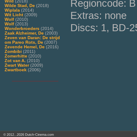
Regioncode: B
Wild
(2018)
Wilde Stad, De
(2018)
Wiplala
(2014)
Extras: none
Wit Licht
(2009)
Wolf
(2010)
Wolf
(2013)
Discs: 1, BD-2
Wonderbroeders
(2014)
Zaak Alzheimer, De
(2003)
Zeven van Daran: De strijd
om Pareo Rots, De
(2007)
Zevende Hemel, De
(2016)
Zombibi
(2011)
Zomerhitte
(2010)
Zot van A.
(2010)
Zwart Water
(2009)
Zwartboek
(2006)
___________________
© 2012...2026 Dutch-Cinema.com