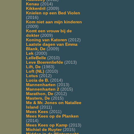
Kenau
(2014)
Kikkerdril
(2009)
Knielen op een Bed Violen
(2016)
Kom niet aan mijn kinderen
(2009)
Komt een vrouw bij de
dokter
(2009)
Koning van Katoren
(2012)
Laatste dagen van Emma
Blank, De
(2009)
Lek
(2000)
LelleBelle
(2010)
Leve Boerenliefde
(2013)
Lift, De
(1983)
Loft (NL)
(2010)
Lotus
(2012)
Lucia de B.
(2014)
Mannenharten
(2013)
Mannenharten 2
(2015)
Marathon, De
(2012)
Masters, De
(2015)
Me & Mr. Jones on Natallee
Island
(2011)
Mees Kees
(2011)
Mees Kees op de Planken
(2014)
Mees Kees op Kamp
(2013)
Michiel de Ruyter
(2015)