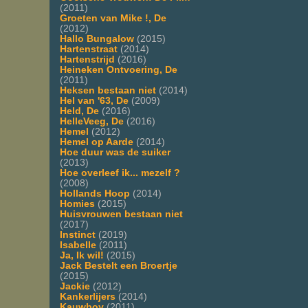
(2011)
Groeten van Mike !, De
(2012)
Hallo Bungalow
(2015)
Hartenstraat
(2014)
Hartenstrijd
(2016)
Heineken Ontvoering, De
(2011)
Heksen bestaan niet
(2014)
Hel van '63, De
(2009)
Held, De
(2016)
HelleVeeg, De
(2016)
Hemel
(2012)
Hemel op Aarde
(2014)
Hoe duur was de suiker
(2013)
Hoe overleef ik... mezelf ?
(2008)
Hollands Hoop
(2014)
Homies
(2015)
Huisvrouwen bestaan niet
(2017)
Instinct
(2019)
Isabelle
(2011)
Ja, Ik wil!
(2015)
Jack Bestelt een Broertje
(2015)
Jackie
(2012)
Kankerlijers
(2014)
Kauwboy
(2011)