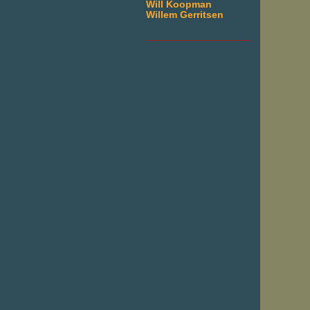
Will Koopman
Willem Gerritsen
___________________