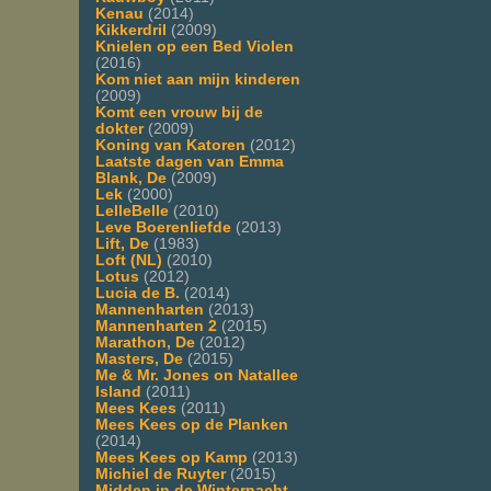
Kenau
(2014)
Kikkerdril
(2009)
Knielen op een Bed Violen
(2016)
Kom niet aan mijn kinderen
(2009)
Komt een vrouw bij de
dokter
(2009)
Koning van Katoren
(2012)
Laatste dagen van Emma
Blank, De
(2009)
Lek
(2000)
LelleBelle
(2010)
Leve Boerenliefde
(2013)
Lift, De
(1983)
Loft (NL)
(2010)
Lotus
(2012)
Lucia de B.
(2014)
Mannenharten
(2013)
Mannenharten 2
(2015)
Marathon, De
(2012)
Masters, De
(2015)
Me & Mr. Jones on Natallee
Island
(2011)
Mees Kees
(2011)
Mees Kees op de Planken
(2014)
Mees Kees op Kamp
(2013)
Michiel de Ruyter
(2015)
Midden in de Winternacht