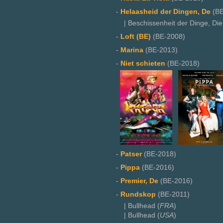
-
Helaasheid der Dingen, De
(BE
| Beschissenheit der Dinge, Die
-
Loft (BE)
(BE-2008)
-
Marina
(BE-2013)
-
Niet schieten
(BE-2018)
-
Patser
(BE-2018)
-
Pippa
(BE-2016)
-
Premier, De
(BE-2016)
-
Rundskop
(BE-2011)
| Bullhead (
FRA
)
| Bullhead (
USA
)