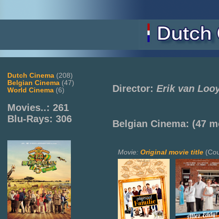
Dutch Cinema
(208)
Belgian Cinema
(47)
Director:
Erik van Loo
World Cinema
(6)
Movies..: 261
Blu-Rays: 306
Belgian Cinema:
(47 m
Movie:
Original movie title
(Cou