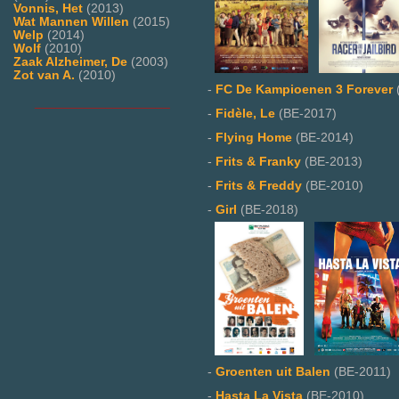
Vonnis, Het
(2013)
Wat Mannen Willen
(2015)
Welp
(2014)
Wolf
(2010)
Zaak Alzheimer, De
(2003)
Zot van A.
(2010)
-
FC De Kampioenen 3 Forever
___________________
-
Fidèle, Le
(BE-2017)
-
Flying Home
(BE-2014)
-
Frits & Franky
(BE-2013)
-
Frits & Freddy
(BE-2010)
-
Girl
(BE-2018)
-
Groenten uit Balen
(BE-2011)
-
Hasta La Vista
(BE-2010)