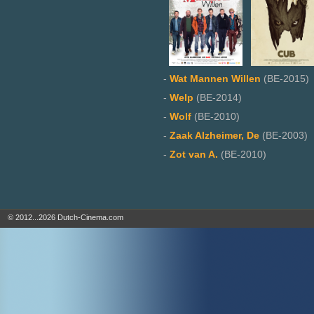
-
Wat Mannen Willen
(BE-2015)
-
Welp
(BE-2014)
-
Wolf
(BE-2010)
-
Zaak Alzheimer, De
(BE-2003)
-
Zot van A.
(BE-2010)
© 2012...2026 Dutch-Cinema.com