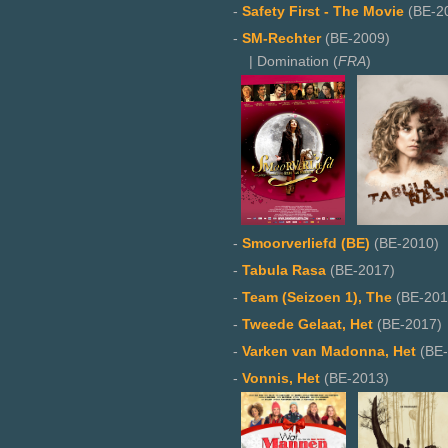
-
Safety First - The Movie
(BE-2
-
SM-Rechter
(BE-2009)
| Domination (
FRA
)
-
Smoorverliefd (BE)
(BE-2010)
-
Tabula Rasa
(BE-2017)
-
Team (Seizoen 1), The
(BE-201
-
Tweede Gelaat, Het
(BE-2017)
-
Varken van Madonna, Het
(BE-
-
Vonnis, Het
(BE-2013)