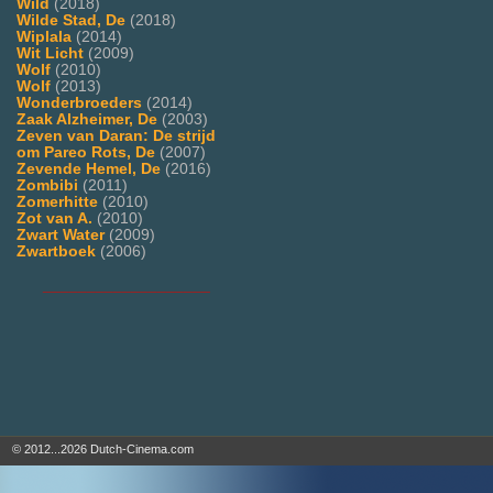
Wild
(2018)
Wilde Stad, De
(2018)
Wiplala
(2014)
Wit Licht
(2009)
Wolf
(2010)
Wolf
(2013)
Wonderbroeders
(2014)
Zaak Alzheimer, De
(2003)
Zeven van Daran: De strijd
om Pareo Rots, De
(2007)
Zevende Hemel, De
(2016)
Zombibi
(2011)
Zomerhitte
(2010)
Zot van A.
(2010)
Zwart Water
(2009)
Zwartboek
(2006)
___________________
© 2012...2026 Dutch-Cinema.com