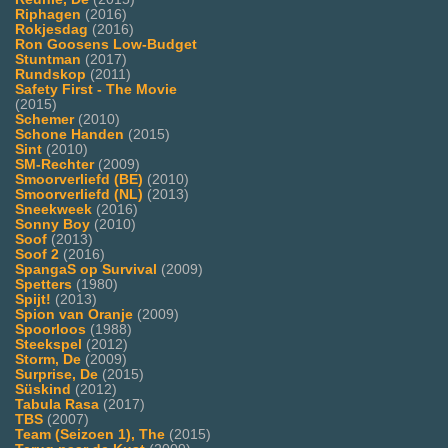
Riphagen
(2016)
Rokjesdag
(2016)
Ron Goosens Low-Budget
Stuntman
(2017)
Rundskop
(2011)
Safety First - The Movie
(2015)
Schemer
(2010)
Schone Handen
(2015)
Sint
(2010)
SM-Rechter
(2009)
Smoorverliefd (BE)
(2010)
Smoorverliefd (NL)
(2013)
Sneekweek
(2016)
Sonny Boy
(2010)
Soof
(2013)
Soof 2
(2016)
SpangaS op Survival
(2009)
Spetters
(1980)
Spijt!
(2013)
Spion van Oranje
(2009)
Spoorloos
(1988)
Steekspel
(2012)
Storm, De
(2009)
Surprise, De
(2015)
Süskind
(2012)
Tabula Rasa
(2017)
TBS
(2007)
Team (Seizoen 1), The
(2015)