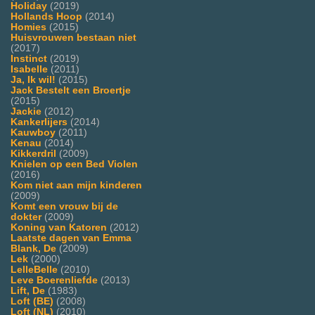
Holiday
(2019)
Hollands Hoop
(2014)
Homies
(2015)
Huisvrouwen bestaan niet
(2017)
Instinct
(2019)
Isabelle
(2011)
Ja, Ik wil!
(2015)
Jack Bestelt een Broertje
(2015)
Jackie
(2012)
Kankerlijers
(2014)
Kauwboy
(2011)
Kenau
(2014)
Kikkerdril
(2009)
Knielen op een Bed Violen
(2016)
Kom niet aan mijn kinderen
(2009)
Komt een vrouw bij de
dokter
(2009)
Koning van Katoren
(2012)
Laatste dagen van Emma
Blank, De
(2009)
Lek
(2000)
LelleBelle
(2010)
Leve Boerenliefde
(2013)
Lift, De
(1983)
Loft (BE)
(2008)
Loft (NL)
(2010)