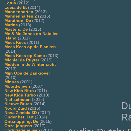
Lotus
(2012)
Lucia de B.
(2014)
Mannenharten
(2013)
Mannenharten 2
(2015)
Marathon, De
(2012)
Marina
(2013)
Masters, De
(2015)
Me & Mr. Jones on Natallee
Island
(2011)
Mees Kees
(2011)
Mees Kees op de Planken
(2014)
Mees Kees op Kamp
(2013)
Michiel de Ruyter
(2015)
Midden in de Winternacht
(2013)
Mijn Opa de Bankrover
(2010)
Minoes
(2001)
Moordwijven
(2007)
New Kids Nitro
(2011)
New Kids Turbo
(2010)
Niet schieten
(2018)
Du
Nieuwe Buren
(2014)
Noord Zuid
(2015)
Nova Zembla 3D
(2012)
Ra
Onder het Hart
(2014)
Ontsnapping, De
(2015)
Onze jongens
(2017)
Oorlogsgeheimen
(2014)