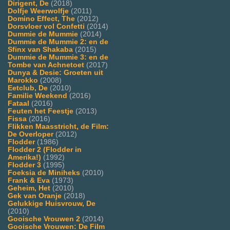
Dirigent, De
(2018)
Dolfje Weerwolfje
(2011)
Domino Effect, The
(2012)
Dorsvloer vol Confetti
(2014)
Dummie de Mummie
(2014)
Dummie de Mummie 2: en de
Sfinx van Shakaba
(2015)
Dummie de Mummie 3: en de
Tombe van Achnetoet
(2017)
Dunya & Desie: Groeten uit
Marokko
(2008)
Eetclub, De
(2010)
Familie Weekend
(2016)
Fataal
(2016)
Feuten het Feestje
(2013)
Fissa
(2016)
Flikken Maasstricht, de Film:
De Overloper
(2012)
Flodder
(1986)
Flodder 2 (Flodder in
Amerika!)
(1992)
Flodder 3
(1995)
Foeksia de Miniheks
(2010)
Frank & Eva
(1973)
Geheim, Het
(2010)
Gek van Oranje
(2018)
Gelukkige Huisvrouw, De
(2010)
Gooische Vrouwen 2
(2014)
Gooische Vrouwen: De Film