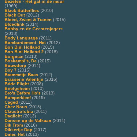
Bezeten - Het gat in de muur
(1969)
Black Butterflies
(2010)
Black Out
(2012)
Bloed, Zweet & Tranen
(2015)
Bloedlink
(2014)
Bobby en de Geestenjagers
(2013)
Body Language
(2011)
Bombardement, Het
(2012)
Bon Bini Holland
(2015)
Bon Bini Holland 2
(2018)
Borgman
(2013)
Boskampi's, De
(2015)
Bouwdorp
(2014)
Boy 7
(2015)
Brammetje Baas
(2012)
Brasserie Valentijn
(2016)
Bride Flight
(2008)
Briefgeheim
(2010)
Bro's Before Ho's
(2013)
Bumperkleef
(2019)
Caged
(2011)
Chez Nous
(2013)
Claustrofobia
(2011)
Daglicht
(2013)
Dansen op de Vulkaan
(2014)
Dik Trom
(2010)
Dikkertje Dap
(2017)
Diner, Het
(2013)