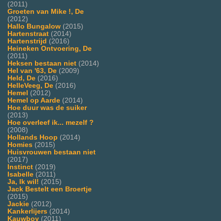
(2011)
Groeten van Mike !, De
(2012)
Hallo Bungalow
(2015)
Hartenstraat
(2014)
Hartenstrijd
(2016)
Heineken Ontvoering, De
(2011)
Heksen bestaan niet
(2014)
Hel van '63, De
(2009)
Held, De
(2016)
HelleVeeg, De
(2016)
Hemel
(2012)
Hemel op Aarde
(2014)
Hoe duur was de suiker
(2013)
Hoe overleef ik... mezelf ?
(2008)
Hollands Hoop
(2014)
Homies
(2015)
Huisvrouwen bestaan niet
(2017)
Instinct
(2019)
Isabelle
(2011)
Ja, Ik wil!
(2015)
Jack Bestelt een Broertje
(2015)
Jackie
(2012)
Kankerlijers
(2014)
Kauwboy
(2011)