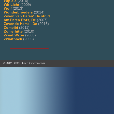
Wiplala
(2014)
Wit Licht
(2009)
Wolf
(2013)
Wonderbroeders
(2014)
Zeven van Daran: De strijd
om Pareo Rots, De
(2007)
Zevende Hemel, De
(2016)
Zombibi
(2011)
Zomerhitte
(2010)
Zwart Water
(2009)
Zwartboek
(2006)
___________________
© 2012...2026 Dutch-Cinema.com