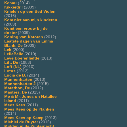
Kenau
(2014)
Kikkerdril
(2009)
Knielen op een Bed Violen
(2016)
Kom niet aan mijn kinderen
(2009)
Komt een vrouw bij de
dokter
(2009)
Koning van Katoren
(2012)
Laatste dagen van Emma
Blank, De
(2009)
Lek
(2000)
LelleBelle
(2010)
Leve Boerenliefde
(2013)
Lift, De
(1983)
Loft (NL)
(2010)
Lotus
(2012)
Lucia de B.
(2014)
Mannenharten
(2013)
Mannenharten 2
(2015)
Marathon, De
(2012)
Masters, De
(2015)
Me & Mr. Jones on Natallee
Island
(2011)
Mees Kees
(2011)
Mees Kees op de Planken
(2014)
Mees Kees op Kamp
(2013)
Michiel de Ruyter
(2015)
Midden in de Winternacht