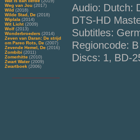
Wat is dan liefde
(2019)
Audio: Dutch:
Weg van Jou
(2017)
Wild
(2018)
Wilde Stad, De
(2018)
DTS-HD Master
Wiplala
(2014)
Wit Licht
(2009)
Wolf
(2013)
Subtitles: Ger
Wonderbroeders
(2014)
Zeven van Daran: De strijd
Regioncode: B 
om Pareo Rots, De
(2007)
Zevende Hemel, De
(2016)
Zombibi
(2011)
Discs: 1, BD-2
Zomerhitte
(2010)
Zwart Water
(2009)
Zwartboek
(2006)
___________________