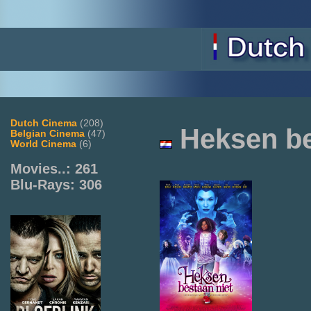
Dutch Cinema
(208)
Heksen be
Belgian Cinema
(47)
World Cinema
(6)
Movies..: 261
Blu-Rays: 306