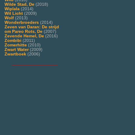
Wilde Stad, De
(2018)
Wiplala
(2014)
Wit Licht
(2009)
Wolf
(2013)
Wonderbroeders
(2014)
Zeven van Daran: De strijd
om Pareo Rots, De
(2007)
Zevende Hemel, De
(2016)
Zombibi
(2011)
Zomerhitte
(2010)
Zwart Water
(2009)
Zwartboek
(2006)
___________________