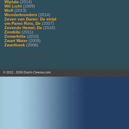
Wiplala
(2014)
Wit Licht
(2009)
Wolf
(2013)
Wonderbroeders
(2014)
Zeven van Daran: De strijd
om Pareo Rots, De
(2007)
Zevende Hemel, De
(2016)
Zombibi
(2011)
Zomerhitte
(2010)
Zwart Water
(2009)
Zwartboek
(2006)
___________________
© 2012...2026 Dutch-Cinema.com