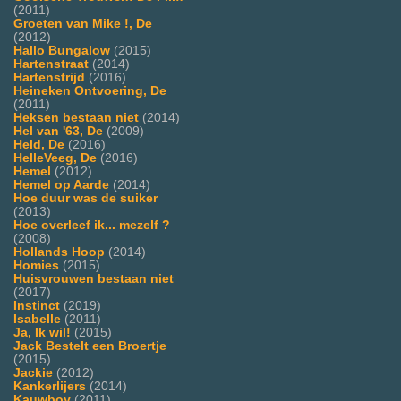
(2011)
Groeten van Mike !, De
(2012)
Hallo Bungalow
(2015)
Hartenstraat
(2014)
Hartenstrijd
(2016)
Heineken Ontvoering, De
(2011)
Heksen bestaan niet
(2014)
Hel van '63, De
(2009)
Held, De
(2016)
HelleVeeg, De
(2016)
Hemel
(2012)
Hemel op Aarde
(2014)
Hoe duur was de suiker
(2013)
Hoe overleef ik... mezelf ?
(2008)
Hollands Hoop
(2014)
Homies
(2015)
Huisvrouwen bestaan niet
(2017)
Instinct
(2019)
Isabelle
(2011)
Ja, Ik wil!
(2015)
Jack Bestelt een Broertje
(2015)
Jackie
(2012)
Kankerlijers
(2014)
Kauwboy
(2011)