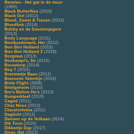
Bezeten - Het gat in de muur
(1969)
Black Butterflies
(2010)
Black Out
(2012)
Bloed, Zweet & Tranen
(2015)
Bloedlink
(2014)
Bobby en de Geestenjagers
(2013)
Body Language
(2011)
Bombardement, Het
(2012)
Bon Bini Holland
(2015)
Bon Bini Holland 2
(2018)
Borgman
(2013)
Boskampi's, De
(2015)
Bouwdorp
(2014)
Boy 7
(2015)
Brammetje Baas
(2012)
Brasserie Valentijn
(2016)
Bride Flight
(2008)
Briefgeheim
(2010)
Bro's Before Ho's
(2013)
Bumperkleef
(2019)
Caged
(2011)
Chez Nous
(2013)
Claustrofobia
(2011)
Daglicht
(2013)
Dansen op de Vulkaan
(2014)
Dik Trom
(2010)
Dikkertje Dap
(2017)
Diner, Het
(2013)