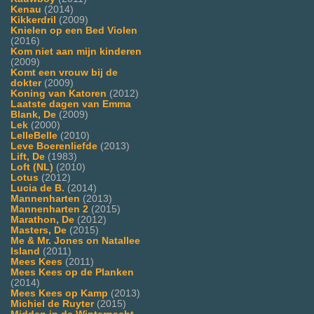
Kenau
(2014)
Kikkerdril
(2009)
Knielen op een Bed Violen
(2016)
Kom niet aan mijn kinderen
(2009)
Komt een vrouw bij de
dokter
(2009)
Koning van Katoren
(2012)
Laatste dagen van Emma
Blank, De
(2009)
Lek
(2000)
LelleBelle
(2010)
Leve Boerenliefde
(2013)
Lift, De
(1983)
Loft (NL)
(2010)
Lotus
(2012)
Lucia de B.
(2014)
Mannenharten
(2013)
Mannenharten 2
(2015)
Marathon, De
(2012)
Masters, De
(2015)
Me & Mr. Jones on Natallee
Island
(2011)
Mees Kees
(2011)
Mees Kees op de Planken
(2014)
Mees Kees op Kamp
(2013)
Michiel de Ruyter
(2015)