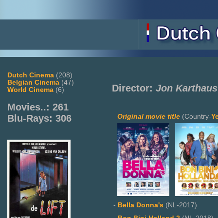
Dutch Cinema
(208)
Belgian Cinema
(47)
Director:
Jon Karthaus
World Cinema
(6)
Movies..: 261
Original movie title
(Country-
Y
Blu-Rays: 306
-
Bella Donna's
(NL-2017)