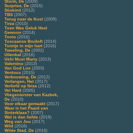
Storm, De
(2009)
Surprise, De
(2015)
Süskind
(2012)
TBS
(2007)
Terug naar de Kust
(2009)
Tirza
(2010)
Toen Was Geluk Heel
Gewoon
(2014)
Tonio
(2016)
Toscaanse Bruiloft
(2014)
Tuintje in mijn hart
(2016)
Tweeling, De
(2002)
Uilenbal
(2016)
Ushi Must Marry
(2013)
Valentino
(2013)
Van God Los
(2003)
Ventoux
(2015)
Verbouwing, De
(2012)
Verlangen, Het
(2017)
Verliefd op Ibiza
(2012)
Vet Hard
(2005)
Vliegenierster van Kazbek,
De
(2010)
Voor elkaar gemaakt
(2017)
Waar is het Paard van
Sinterklaas?
(2007)
Wat is dan liefde
(2019)
Weg van Jou
(2017)
Wild
(2018)
Wilde Stad, De
(2018)