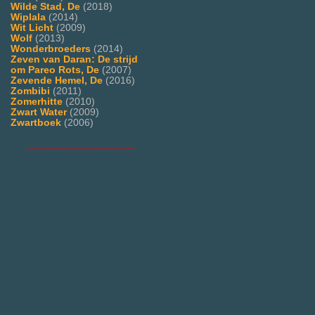
Wilde Stad, De
(2018)
Wiplala
(2014)
Wit Licht
(2009)
Wolf
(2013)
Wonderbroeders
(2014)
Zeven van Daran: De strijd
om Pareo Rots, De
(2007)
Zevende Hemel, De
(2016)
Zombibi
(2011)
Zomerhitte
(2010)
Zwart Water
(2009)
Zwartboek
(2006)
___________________