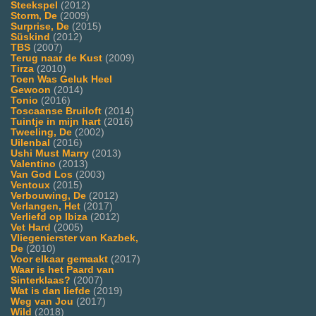
Steekspel
(2012)
Storm, De
(2009)
Surprise, De
(2015)
Süskind
(2012)
TBS
(2007)
Terug naar de Kust
(2009)
Tirza
(2010)
Toen Was Geluk Heel
Gewoon
(2014)
Tonio
(2016)
Toscaanse Bruiloft
(2014)
Tuintje in mijn hart
(2016)
Tweeling, De
(2002)
Uilenbal
(2016)
Ushi Must Marry
(2013)
Valentino
(2013)
Van God Los
(2003)
Ventoux
(2015)
Verbouwing, De
(2012)
Verlangen, Het
(2017)
Verliefd op Ibiza
(2012)
Vet Hard
(2005)
Vliegenierster van Kazbek,
De
(2010)
Voor elkaar gemaakt
(2017)
Waar is het Paard van
Sinterklaas?
(2007)
Wat is dan liefde
(2019)
Weg van Jou
(2017)
Wild
(2018)