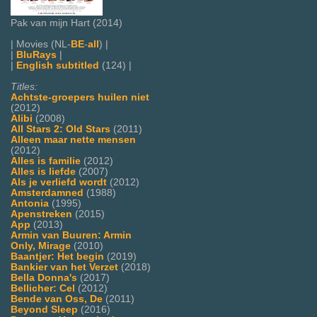
Pak van mijn Hart (2014)
| Movies (NL-
BE
-
all
) |
|
BluRays
|
|
English subtitled
(124) |
Titles:
Achtste-groepers huilen niet
(2012)
Alibi
(2008)
All Stars 2: Old Stars
(2011)
Alleen maar nette mensen
(2012)
Alles is familie
(2012)
Alles is liefde
(2007)
Als je verliefd wordt
(2012)
Amsterdamned
(1988)
Antonia
(1995)
Apenstreken
(2015)
App
(2013)
Armin van Buuren: Armin
Only, Mirage
(2010)
Baantjer: Het begin
(2019)
Bankier van het Verzet
(2018)
Bella Donna's
(2017)
Bellicher: Cel
(2012)
Bende van Oss, De
(2011)
Beyond Sleep
(2016)