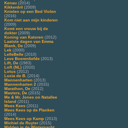
Kenau
(2014)
Kikkerdril
(2009)
Knielen op een Bed Violen
(2016)
Kom niet aan mijn kinderen
(2009)
Komt een vrouw bij de
dokter
(2009)
Koning van Katoren
(2012)
Laatste dagen van Emma
Blank, De
(2009)
Lek
(2000)
LelleBelle
(2010)
Leve Boerenliefde
(2013)
Lift, De
(1983)
Loft (NL)
(2010)
Lotus
(2012)
Lucia de B.
(2014)
Mannenharten
(2013)
Mannenharten 2
(2015)
Marathon, De
(2012)
Masters, De
(2015)
Me & Mr. Jones on Natallee
Island
(2011)
Mees Kees
(2011)
Mees Kees op de Planken
(2014)
Mees Kees op Kamp
(2013)
Michiel de Ruyter
(2015)
Midden in de Winternacht