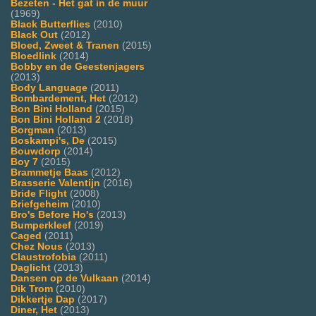
Bezeten - Het gat in de muur
(1969)
Black Butterflies
(2010)
Black Out
(2012)
Bloed, Zweet & Tranen
(2015)
Bloedlink
(2014)
Bobby en de Geestenjagers
(2013)
Body Language
(2011)
Bombardement, Het
(2012)
Bon Bini Holland
(2015)
Bon Bini Holland 2
(2018)
Borgman
(2013)
Boskampi's, De
(2015)
Bouwdorp
(2014)
Boy 7
(2015)
Brammetje Baas
(2012)
Brasserie Valentijn
(2016)
Bride Flight
(2008)
Briefgeheim
(2010)
Bro's Before Ho's
(2013)
Bumperkleef
(2019)
Caged
(2011)
Chez Nous
(2013)
Claustrofobia
(2011)
Daglicht
(2013)
Dansen op de Vulkaan
(2014)
Dik Trom
(2010)
Dikkertje Dap
(2017)
Diner, Het
(2013)