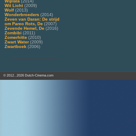
Wiplala
(2014)
Wit Licht
(2009)
Wolf
(2013)
Wonderbroeders
(2014)
Zeven van Daran: De strijd
om Pareo Rots, De
(2007)
Zevende Hemel, De
(2016)
Zombibi
(2011)
Zomerhitte
(2010)
Zwart Water
(2009)
Zwartboek
(2006)
___________________
© 2012...2026 Dutch-Cinema.com