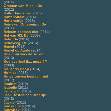
(2011)
Groeten van Mike !, De
(2012)
Hallo Bungalow
(2015)
Hartenstraat
(2014)
Hartenstrijd
(2016)
Heineken Ontvoering, De
(2011)
Heksen bestaan niet
(2014)
Hel van '63, De
(2009)
Held, De
(2016)
HelleVeeg, De
(2016)
Hemel
(2012)
Hemel op Aarde
(2014)
Hoe duur was de suiker
(2013)
Hoe overleef ik... mezelf ?
(2008)
Hollands Hoop
(2014)
Homies
(2015)
Huisvrouwen bestaan niet
(2017)
Instinct
(2019)
Isabelle
(2011)
Ja, Ik wil!
(2015)
Jack Bestelt een Broertje
(2015)
Jackie
(2012)
Kankerlijers
(2014)
Kauwboy
(2011)