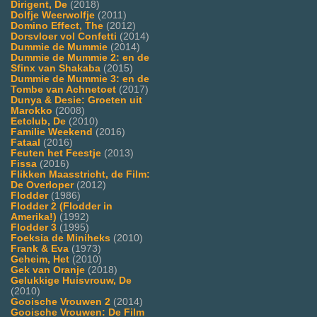
Dirigent, De
(2018)
Dolfje Weerwolfje
(2011)
Domino Effect, The
(2012)
Dorsvloer vol Confetti
(2014)
Dummie de Mummie
(2014)
Dummie de Mummie 2: en de
Sfinx van Shakaba
(2015)
Dummie de Mummie 3: en de
Tombe van Achnetoet
(2017)
Dunya & Desie: Groeten uit
Marokko
(2008)
Eetclub, De
(2010)
Familie Weekend
(2016)
Fataal
(2016)
Feuten het Feestje
(2013)
Fissa
(2016)
Flikken Maasstricht, de Film:
De Overloper
(2012)
Flodder
(1986)
Flodder 2 (Flodder in
Amerika!)
(1992)
Flodder 3
(1995)
Foeksia de Miniheks
(2010)
Frank & Eva
(1973)
Geheim, Het
(2010)
Gek van Oranje
(2018)
Gelukkige Huisvrouw, De
(2010)
Gooische Vrouwen 2
(2014)
Gooische Vrouwen: De Film