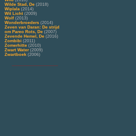
Wilde Stad, De
(2018)
Wiplala
(2014)
Wit Licht
(2009)
Wolf
(2013)
Wonderbroeders
(2014)
Zeven van Daran: De strijd
om Pareo Rots, De
(2007)
Zevende Hemel, De
(2016)
Zombibi
(2011)
Zomerhitte
(2010)
Zwart Water
(2009)
Zwartboek
(2006)
___________________