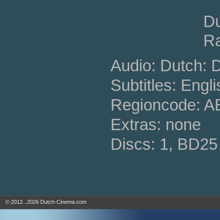
Du
Ra
Audio: Dutch: 
Subtitles: Engli
Regioncode: 
Extras: none
Discs: 1, BD25
© 2012...2026 Dutch-Cinema.com