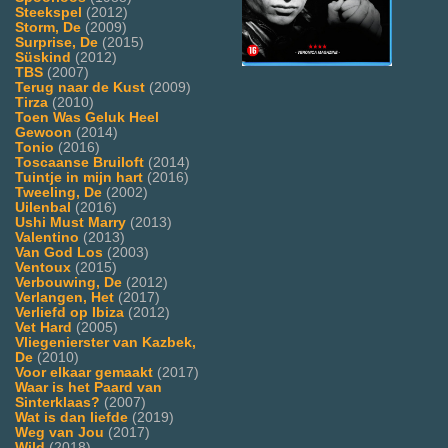
Steekspel
(2012)
Storm, De
(2009)
Surprise, De
(2015)
Süskind
(2012)
TBS
(2007)
Terug naar de Kust
(2009)
Tirza
(2010)
Toen Was Geluk Heel
Gewoon
(2014)
Tonio
(2016)
Toscaanse Bruiloft
(2014)
Tuintje in mijn hart
(2016)
Tweeling, De
(2002)
Uilenbal
(2016)
Ushi Must Marry
(2013)
Valentino
(2013)
Van God Los
(2003)
Ventoux
(2015)
Verbouwing, De
(2012)
Verlangen, Het
(2017)
Verliefd op Ibiza
(2012)
Vet Hard
(2005)
Vliegenierster van Kazbek,
De
(2010)
Voor elkaar gemaakt
(2017)
Waar is het Paard van
Sinterklaas?
(2007)
Wat is dan liefde
(2019)
Weg van Jou
(2017)
Wild
(2018)