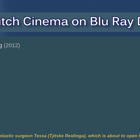
g
(2012)
lastic surgeon Tessa (Tjitske Reidinga), which is about to open h