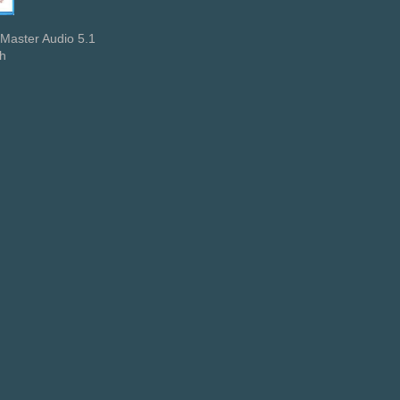
Master Audio 5.1
sh