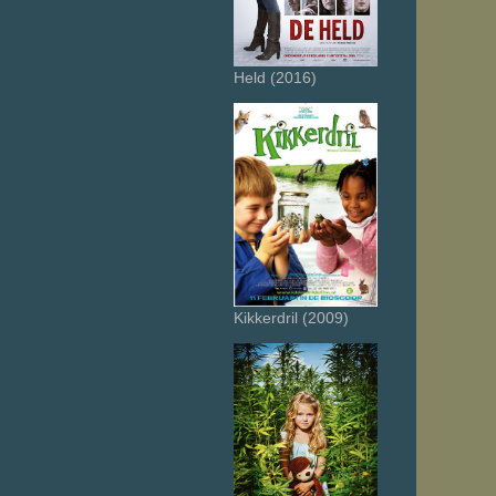
Held (2016)
Kikkerdril (2009)