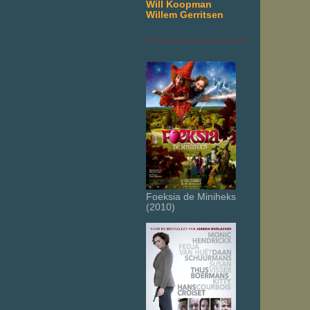
Will Koopman
Willem Gerritsen
___________________
Foeksia de Miniheks
(2010)