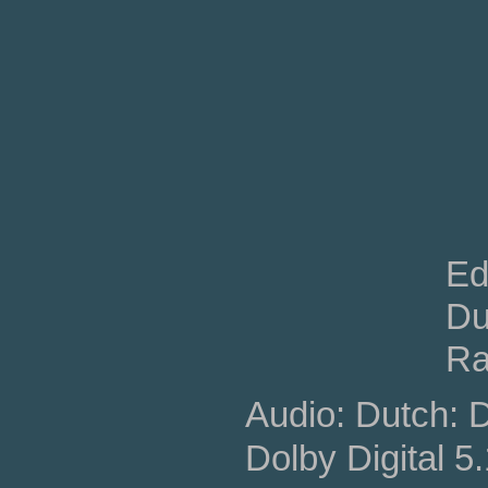
Ed
Du
Ra
Audio: Dutch: 
Dolby Digital 5