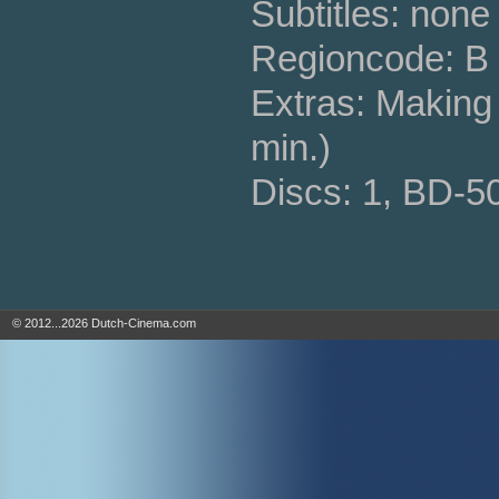
Subtitles: none
Regioncode: B 
Extras: Making o
min.)
Discs: 1, BD-5
© 2012...2026 Dutch-Cinema.com