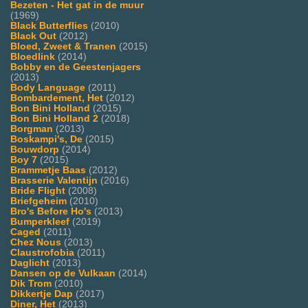
Bezeten - Het gat in de muur
(1969)
Black Butterflies
(2010)
Black Out
(2012)
Bloed, Zweet & Tranen
(2015)
Bloedlink
(2014)
Bobby en de Geestenjagers
(2013)
Body Language
(2011)
Bombardement, Het
(2012)
Bon Bini Holland
(2015)
Bon Bini Holland 2
(2018)
Borgman
(2013)
Boskampi's, De
(2015)
Bouwdorp
(2014)
Boy 7
(2015)
Brammetje Baas
(2012)
Brasserie Valentijn
(2016)
Bride Flight
(2008)
Briefgeheim
(2010)
Bro's Before Ho's
(2013)
Bumperkleef
(2019)
Caged
(2011)
Chez Nous
(2013)
Claustrofobia
(2011)
Daglicht
(2013)
Dansen op de Vulkaan
(2014)
Dik Trom
(2010)
Dikkertje Dap
(2017)
Diner, Het
(2013)