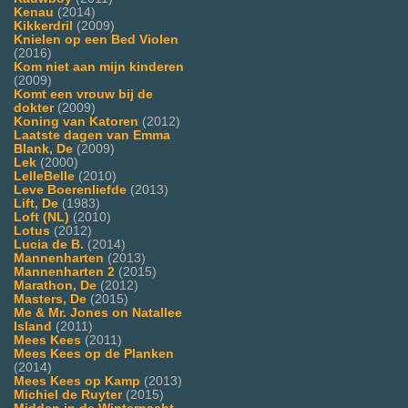
Kenau
(2014)
Kikkerdril
(2009)
Knielen op een Bed Violen
(2016)
Kom niet aan mijn kinderen
(2009)
Komt een vrouw bij de
dokter
(2009)
Koning van Katoren
(2012)
Laatste dagen van Emma
Blank, De
(2009)
Lek
(2000)
LelleBelle
(2010)
Leve Boerenliefde
(2013)
Lift, De
(1983)
Loft (NL)
(2010)
Lotus
(2012)
Lucia de B.
(2014)
Mannenharten
(2013)
Mannenharten 2
(2015)
Marathon, De
(2012)
Masters, De
(2015)
Me & Mr. Jones on Natallee
Island
(2011)
Mees Kees
(2011)
Mees Kees op de Planken
(2014)
Mees Kees op Kamp
(2013)
Michiel de Ruyter
(2015)