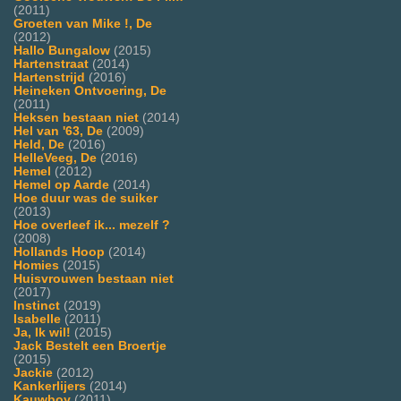
(2011)
Groeten van Mike !, De
(2012)
Hallo Bungalow
(2015)
Hartenstraat
(2014)
Hartenstrijd
(2016)
Heineken Ontvoering, De
(2011)
Heksen bestaan niet
(2014)
Hel van '63, De
(2009)
Held, De
(2016)
HelleVeeg, De
(2016)
Hemel
(2012)
Hemel op Aarde
(2014)
Hoe duur was de suiker
(2013)
Hoe overleef ik... mezelf ?
(2008)
Hollands Hoop
(2014)
Homies
(2015)
Huisvrouwen bestaan niet
(2017)
Instinct
(2019)
Isabelle
(2011)
Ja, Ik wil!
(2015)
Jack Bestelt een Broertje
(2015)
Jackie
(2012)
Kankerlijers
(2014)
Kauwboy
(2011)