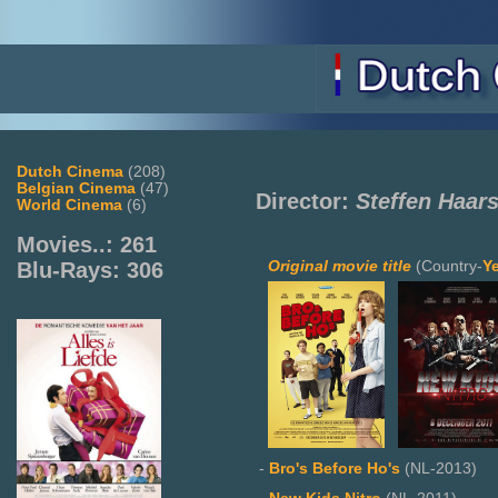
Dutch Cinema
(208)
Belgian Cinema
(47)
Director:
Steffen Haars
World Cinema
(6)
Movies..: 261
Original movie title
(Country-
Y
Blu-Rays: 306
-
Bro's Before Ho's
(NL-2013)