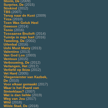
Storm, De
(2009)
Surprise, De
(2015)
Süskind
(2012)
TBS
(2007)
Terug naar de Kust
(2009)
Tirza
(2010)
Toen Was Geluk Heel
Gewoon
(2014)
Tonio
(2016)
Toscaanse Bruiloft
(2014)
Tuintje in mijn hart
(2016)
Tweeling, De
(2002)
Uilenbal
(2016)
Ushi Must Marry
(2013)
Valentino
(2013)
Van God Los
(2003)
Ventoux
(2015)
Verbouwing, De
(2012)
Verlangen, Het
(2017)
Verliefd op Ibiza
(2012)
Vet Hard
(2005)
Vliegenierster van Kazbek,
De
(2010)
Voor elkaar gemaakt
(2017)
Waar is het Paard van
Sinterklaas?
(2007)
Wat is dan liefde
(2019)
Weg van Jou
(2017)
Wild
(2018)
Wilde Stad, De
(2018)