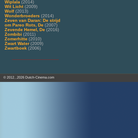
Wiplala
(2014)
Wit Licht
(2009)
Wolf
(2013)
Wonderbroeders
(2014)
Zeven van Daran: De strijd
om Pareo Rots, De
(2007)
Zevende Hemel, De
(2016)
Zombibi
(2011)
Zomerhitte
(2010)
Zwart Water
(2009)
Zwartboek
(2006)
___________________
© 2012...2026 Dutch-Cinema.com