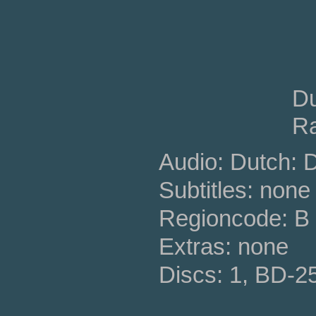
Du
Ra
Audio: Dutch: 
Subtitles: none
Regioncode: B 
Extras: none
Discs: 1, BD-2