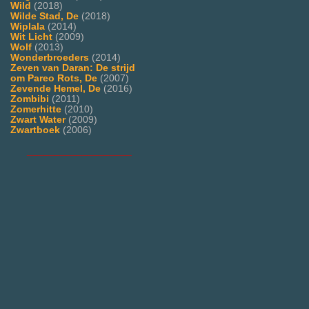
Wild
(2018)
Wilde Stad, De
(2018)
Wiplala
(2014)
Wit Licht
(2009)
Wolf
(2013)
Wonderbroeders
(2014)
Zeven van Daran: De strijd
om Pareo Rots, De
(2007)
Zevende Hemel, De
(2016)
Zombibi
(2011)
Zomerhitte
(2010)
Zwart Water
(2009)
Zwartboek
(2006)
___________________