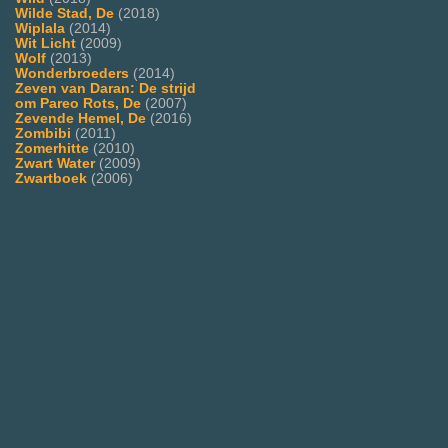
Wilde Stad, De
(2018)
Wiplala
(2014)
Wit Licht
(2009)
Wolf
(2013)
Wonderbroeders
(2014)
Zeven van Daran: De strijd
om Pareo Rots, De
(2007)
Zevende Hemel, De
(2016)
Zombibi
(2011)
Zomerhitte
(2010)
Zwart Water
(2009)
Zwartboek
(2006)
___________________