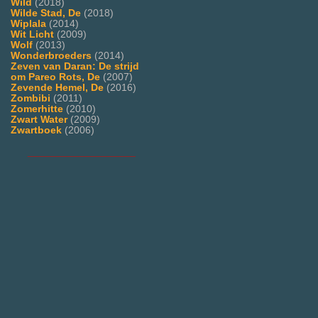
Wild
(2018)
Wilde Stad, De
(2018)
Wiplala
(2014)
Wit Licht
(2009)
Wolf
(2013)
Wonderbroeders
(2014)
Zeven van Daran: De strijd
om Pareo Rots, De
(2007)
Zevende Hemel, De
(2016)
Zombibi
(2011)
Zomerhitte
(2010)
Zwart Water
(2009)
Zwartboek
(2006)
___________________