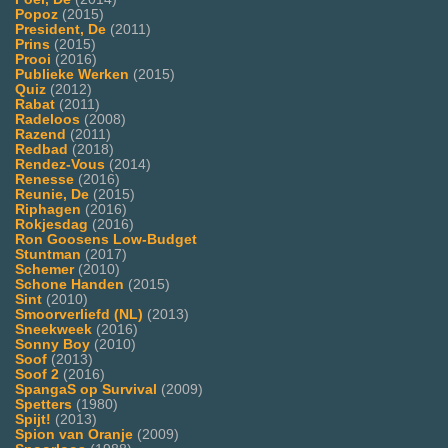
Popoz
(2015)
President, De
(2011)
Prins
(2015)
Prooi
(2016)
Publieke Werken
(2015)
Quiz
(2012)
Rabat
(2011)
Radeloos
(2008)
Razend
(2011)
Redbad
(2018)
Rendez-Vous
(2014)
Renesse
(2016)
Reunie, De
(2015)
Riphagen
(2016)
Rokjesdag
(2016)
Ron Goosens Low-Budget
Stuntman
(2017)
Schemer
(2010)
Schone Handen
(2015)
Sint
(2010)
Smoorverliefd (NL)
(2013)
Sneekweek
(2016)
Sonny Boy
(2010)
Soof
(2013)
Soof 2
(2016)
SpangaS op Survival
(2009)
Spetters
(1980)
Spijt!
(2013)
Spion van Oranje
(2009)