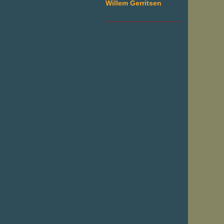
Willem Gerritsen
___________________