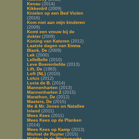
Kenau
(2014)
Kikkerdril
(2009)
Knielen op een Bed Violen
(2016)
Kom niet aan mijn kinderen
(2009)
Komt een vrouw bij de
dokter
(2009)
Koning van Katoren
(2012)
Laatste dagen van Emma
Blank, De
(2009)
Lek
(2000)
LelleBelle
(2010)
Leve Boerenliefde
(2013)
Lift, De
(1983)
Loft (NL)
(2010)
Lotus
(2012)
Lucia de B.
(2014)
Mannenharten
(2013)
Mannenharten 2
(2015)
Marathon, De
(2012)
Masters, De
(2015)
Me & Mr. Jones on Natallee
Island
(2011)
Mees Kees
(2011)
Mees Kees op de Planken
(2014)
Mees Kees op Kamp
(2013)
Michiel de Ruyter
(2015)
Midden in de Winternacht