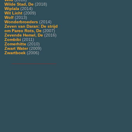
Wilde Stad, De
(2018)
Wiplala
(2014)
Wit Licht
(2009)
Wolf
(2013)
Wonderbroeders
(2014)
Zeven van Daran: De strijd
om Pareo Rots, De
(2007)
Zevende Hemel, De
(2016)
Zombibi
(2011)
Zomerhitte
(2010)
Zwart Water
(2009)
Zwartboek
(2006)
___________________