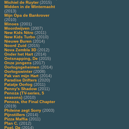
Michiel de Ruyter
(2015)
Midden in de Winternacht
(2013)
Mijn Opa de Bankrover
(2010)
Minoes
(2001)
Moordwijven
(2007)
New Kids Nitro
(2011)
New Kids Turbo
(2010)
Nieuwe Buren
(2014)
Noord Zuid
(2015)
Nova Zembla 3D
(2012)
Onder het Hart
(2014)
Ontsnapping, De
(2015)
Onze jongens
(2017)
Oorlogsgeheimen
(2014)
Oorlogswinter
(2008)
Pak van mijn Hart
(2014)
Paradise Drifters
(2020)
Patatje Oorlog
(2011)
Penny's Shadow
(2011)
Penoza (TV-series, 5
seasons)
(2010)
Penoza, the Final Chapter
(2019)
Phileine zegt Sorry
(2003)
Pijnstillers
(2014)
Pizza Maffia
(2011)
Plan C.
(2012)
Poel, De
(2014)