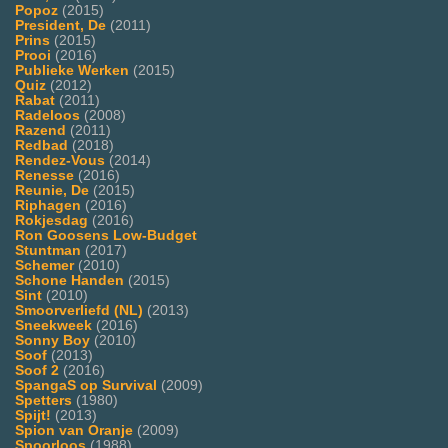
Popoz
(2015)
President, De
(2011)
Prins
(2015)
Prooi
(2016)
Publieke Werken
(2015)
Quiz
(2012)
Rabat
(2011)
Radeloos
(2008)
Razend
(2011)
Redbad
(2018)
Rendez-Vous
(2014)
Renesse
(2016)
Reunie, De
(2015)
Riphagen
(2016)
Rokjesdag
(2016)
Ron Goosens Low-Budget
Stuntman
(2017)
Schemer
(2010)
Schone Handen
(2015)
Sint
(2010)
Smoorverliefd (NL)
(2013)
Sneekweek
(2016)
Sonny Boy
(2010)
Soof
(2013)
Soof 2
(2016)
SpangaS op Survival
(2009)
Spetters
(1980)
Spijt!
(2013)
Spion van Oranje
(2009)
Spoorloos
(1988)