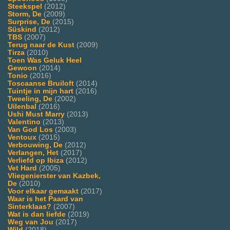
Steekspel
(2012)
Storm, De
(2009)
Surprise, De
(2015)
Süskind
(2012)
TBS
(2007)
Terug naar de Kust
(2009)
Tirza
(2010)
Toen Was Geluk Heel
Gewoon
(2014)
Tonio
(2016)
Toscaanse Bruiloft
(2014)
Tuintje in mijn hart
(2016)
Tweeling, De
(2002)
Uilenbal
(2016)
Ushi Must Marry
(2013)
Valentino
(2013)
Van God Los
(2003)
Ventoux
(2015)
Verbouwing, De
(2012)
Verlangen, Het
(2017)
Verliefd op Ibiza
(2012)
Vet Hard
(2005)
Vliegenierster van Kazbek,
De
(2010)
Voor elkaar gemaakt
(2017)
Waar is het Paard van
Sinterklaas?
(2007)
Wat is dan liefde
(2019)
Weg van Jou
(2017)
Wild
(2018)