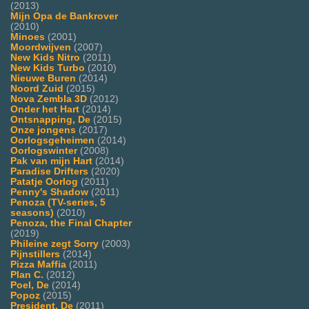
(2013)
Mijn Opa de Bankrover
(2010)
Minoes
(2001)
Moordwijven
(2007)
New Kids Nitro
(2011)
New Kids Turbo
(2010)
Nieuwe Buren
(2014)
Noord Zuid
(2015)
Nova Zembla 3D
(2012)
Onder het Hart
(2014)
Ontsnapping, De
(2015)
Onze jongens
(2017)
Oorlogsgeheimen
(2014)
Oorlogswinter
(2008)
Pak van mijn Hart
(2014)
Paradise Drifters
(2020)
Patatje Oorlog
(2011)
Penny's Shadow
(2011)
Penoza (TV-series, 5
seasons)
(2010)
Penoza, the Final Chapter
(2019)
Phileine zegt Sorry
(2003)
Pijnstillers
(2014)
Pizza Maffia
(2011)
Plan C.
(2012)
Poel, De
(2014)
Popoz
(2015)
President, De
(2011)