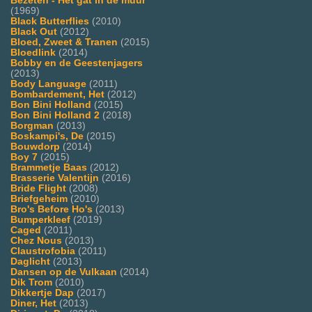
Bezeten - Het gat in de muur
(1969)
Black Butterflies
(2010)
Black Out
(2012)
Bloed, Zweet & Tranen
(2015)
Bloedlink
(2014)
Bobby en de Geestenjagers
(2013)
Body Language
(2011)
Bombardement, Het
(2012)
Bon Bini Holland
(2015)
Bon Bini Holland 2
(2018)
Borgman
(2013)
Boskampi's, De
(2015)
Bouwdorp
(2014)
Boy 7
(2015)
Brammetje Baas
(2012)
Brasserie Valentijn
(2016)
Bride Flight
(2008)
Briefgeheim
(2010)
Bro's Before Ho's
(2013)
Bumperkleef
(2019)
Caged
(2011)
Chez Nous
(2013)
Claustrofobia
(2011)
Daglicht
(2013)
Dansen op de Vulkaan
(2014)
Dik Trom
(2010)
Dikkertje Dap
(2017)
Diner, Het
(2013)