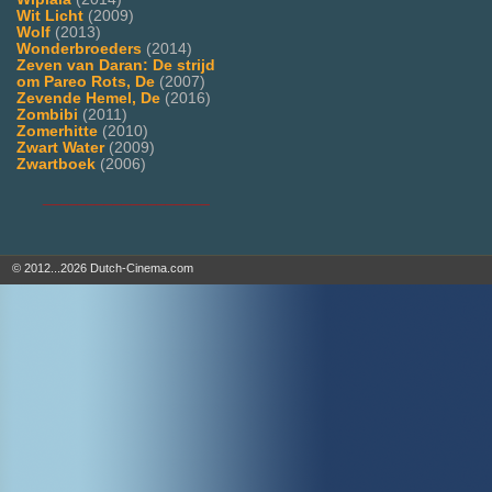
Wit Licht
(2009)
Wolf
(2013)
Wonderbroeders
(2014)
Zeven van Daran: De strijd
om Pareo Rots, De
(2007)
Zevende Hemel, De
(2016)
Zombibi
(2011)
Zomerhitte
(2010)
Zwart Water
(2009)
Zwartboek
(2006)
___________________
© 2012...2026 Dutch-Cinema.com