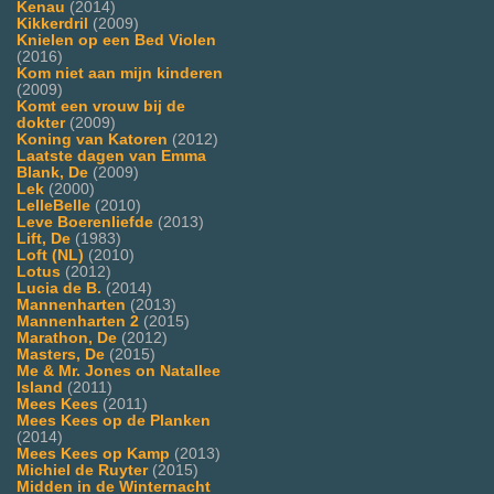
Kenau
(2014)
Kikkerdril
(2009)
Knielen op een Bed Violen
(2016)
Kom niet aan mijn kinderen
(2009)
Komt een vrouw bij de
dokter
(2009)
Koning van Katoren
(2012)
Laatste dagen van Emma
Blank, De
(2009)
Lek
(2000)
LelleBelle
(2010)
Leve Boerenliefde
(2013)
Lift, De
(1983)
Loft (NL)
(2010)
Lotus
(2012)
Lucia de B.
(2014)
Mannenharten
(2013)
Mannenharten 2
(2015)
Marathon, De
(2012)
Masters, De
(2015)
Me & Mr. Jones on Natallee
Island
(2011)
Mees Kees
(2011)
Mees Kees op de Planken
(2014)
Mees Kees op Kamp
(2013)
Michiel de Ruyter
(2015)
Midden in de Winternacht