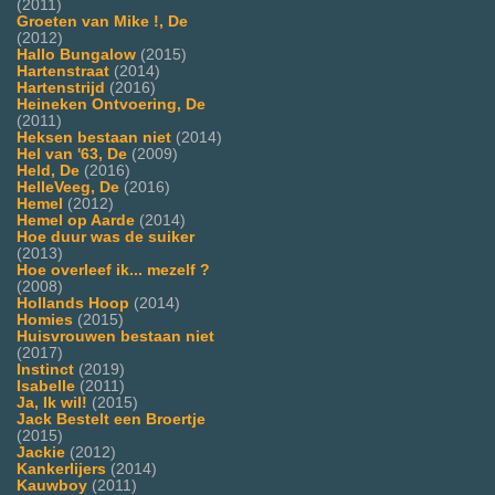
(2011)
Groeten van Mike !, De
(2012)
Hallo Bungalow
(2015)
Hartenstraat
(2014)
Hartenstrijd
(2016)
Heineken Ontvoering, De
(2011)
Heksen bestaan niet
(2014)
Hel van '63, De
(2009)
Held, De
(2016)
HelleVeeg, De
(2016)
Hemel
(2012)
Hemel op Aarde
(2014)
Hoe duur was de suiker
(2013)
Hoe overleef ik... mezelf ?
(2008)
Hollands Hoop
(2014)
Homies
(2015)
Huisvrouwen bestaan niet
(2017)
Instinct
(2019)
Isabelle
(2011)
Ja, Ik wil!
(2015)
Jack Bestelt een Broertje
(2015)
Jackie
(2012)
Kankerlijers
(2014)
Kauwboy
(2011)