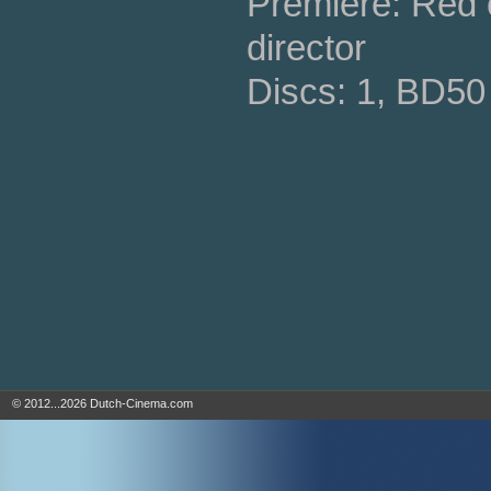
Premiere: Red 
director
Discs: 1, BD50
© 2012...2026 Dutch-Cinema.com