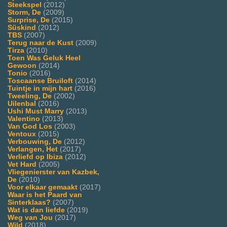
Steekspel
(2012)
Storm, De
(2009)
Surprise, De
(2015)
Süskind
(2012)
TBS
(2007)
Terug naar de Kust
(2009)
Tirza
(2010)
Toen Was Geluk Heel
Gewoon
(2014)
Tonio
(2016)
Toscaanse Bruiloft
(2014)
Tuintje in mijn hart
(2016)
Tweeling, De
(2002)
Uilenbal
(2016)
Ushi Must Marry
(2013)
Valentino
(2013)
Van God Los
(2003)
Ventoux
(2015)
Verbouwing, De
(2012)
Verlangen, Het
(2017)
Verliefd op Ibiza
(2012)
Vet Hard
(2005)
Vliegenierster van Kazbek,
De
(2010)
Voor elkaar gemaakt
(2017)
Waar is het Paard van
Sinterklaas?
(2007)
Wat is dan liefde
(2019)
Weg van Jou
(2017)
Wild
(2018)