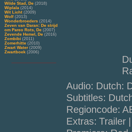
Wilde Stad, De
(2018)
Wiplala
(2014)
Wit Licht
(2009)
Wolf
(2013)
Wonderbroeders
(2014)
Zeven van Daran: De strijd
om Pareo Rots, De
(2007)
Zevende Hemel, De
(2016)
Zombibi
(2011)
Zomerhitte
(2010)
Zwart Water
(2009)
Zwartboek
(2006)
Du
___________________
Ra
Audio: Dutch: 
Subtitles: Dutc
Regioncode: 
Extras: Trailer 