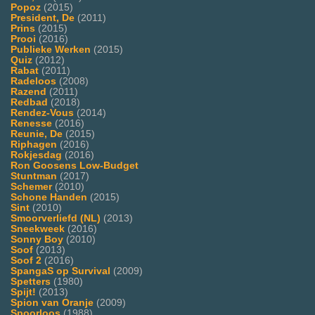
Popoz
(2015)
President, De
(2011)
Prins
(2015)
Prooi
(2016)
Publieke Werken
(2015)
Quiz
(2012)
Rabat
(2011)
Radeloos
(2008)
Razend
(2011)
Redbad
(2018)
Rendez-Vous
(2014)
Renesse
(2016)
Reunie, De
(2015)
Riphagen
(2016)
Rokjesdag
(2016)
Ron Goosens Low-Budget
Stuntman
(2017)
Schemer
(2010)
Schone Handen
(2015)
Sint
(2010)
Smoorverliefd (NL)
(2013)
Sneekweek
(2016)
Sonny Boy
(2010)
Soof
(2013)
Soof 2
(2016)
SpangaS op Survival
(2009)
Spetters
(1980)
Spijt!
(2013)
Spion van Oranje
(2009)
Spoorloos
(1988)