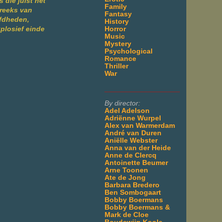
 die juist het
Family
n reeks van
Fantasy
efdheden,
History
xplosief einde
Horror
Music
Mystery
Psychological
Romance
Thriller
War
___________________
By director:
Adel Adelson
Adriënne Wurpel
Alex van Warmerdam
André van Duren
Aniëlle Webster
Anna van der Heide
Anne de Clercq
Antoinette Beumer
Arne Toonen
Ate de Jong
Barbara Bredero
Ben Sombogaart
Bobby Boermans
Bobby Boermans &
Mark de Cloe