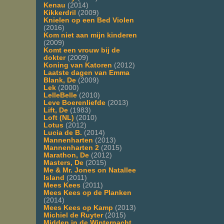
Kenau
(2014)
Kikkerdril
(2009)
Knielen op een Bed Violen
(2016)
Kom niet aan mijn kinderen
(2009)
Komt een vrouw bij de
dokter
(2009)
Koning van Katoren
(2012)
Laatste dagen van Emma
Blank, De
(2009)
Lek
(2000)
LelleBelle
(2010)
Leve Boerenliefde
(2013)
Lift, De
(1983)
Loft (NL)
(2010)
Lotus
(2012)
Lucia de B.
(2014)
Mannenharten
(2013)
Mannenharten 2
(2015)
Marathon, De
(2012)
Masters, De
(2015)
Me & Mr. Jones on Natallee
Island
(2011)
Mees Kees
(2011)
Mees Kees op de Planken
(2014)
Mees Kees op Kamp
(2013)
Michiel de Ruyter
(2015)
Midden in de Winternacht