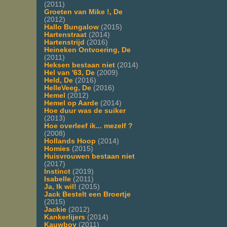
(2011)
Groeten van Mike !, De
(2012)
Hallo Bungalow
(2015)
Hartenstraat
(2014)
Hartenstrijd
(2016)
Heineken Ontvoering, De
(2011)
Heksen bestaan niet
(2014)
Hel van '63, De
(2009)
Held, De
(2016)
HelleVeeg, De
(2016)
Hemel
(2012)
Hemel op Aarde
(2014)
Hoe duur was de suiker
(2013)
Hoe overleef ik... mezelf ?
(2008)
Hollands Hoop
(2014)
Homies
(2015)
Huisvrouwen bestaan niet
(2017)
Instinct
(2019)
Isabelle
(2011)
Ja, Ik wil!
(2015)
Jack Bestelt een Broertje
(2015)
Jackie
(2012)
Kankerlijers
(2014)
Kauwboy
(2011)