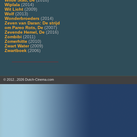
Wilde Stad, De
(2018)
Wiplala
(2014)
Wit Licht
(2009)
Wolf
(2013)
Wonderbroeders
(2014)
Zeven van Daran: De strijd
om Pareo Rots, De
(2007)
Zevende Hemel, De
(2016)
Zombibi
(2011)
Zomerhitte
(2010)
Zwart Water
(2009)
Zwartboek
(2006)
___________________
© 2012...2026 Dutch-Cinema.com