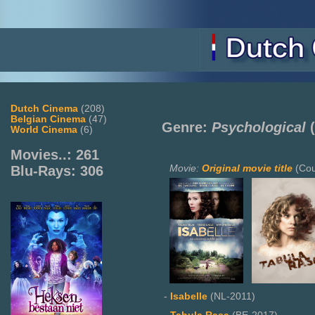
Dutch Cinema
(208)
Belgian Cinema
(47)
Genre:
Psychological
(
World Cinema
(6)
Movies..: 261
Movie:
Original movie title
(Cou
Blu-Rays: 306
-
Isabelle
(NL-2011)