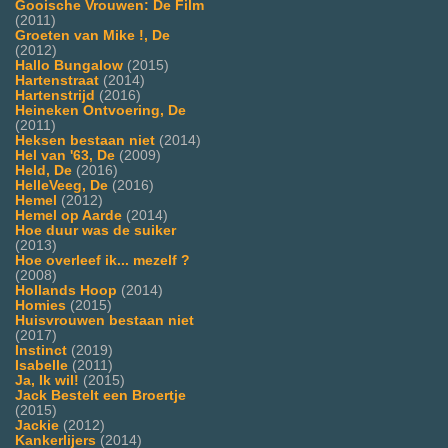
Gooische Vrouwen: De Film
(2011)
Groeten van Mike !, De
(2012)
Hallo Bungalow
(2015)
Hartenstraat
(2014)
Hartenstrijd
(2016)
Heineken Ontvoering, De
(2011)
Heksen bestaan niet
(2014)
Hel van '63, De
(2009)
Held, De
(2016)
HelleVeeg, De
(2016)
Hemel
(2012)
Hemel op Aarde
(2014)
Hoe duur was de suiker
(2013)
Hoe overleef ik... mezelf ?
(2008)
Hollands Hoop
(2014)
Homies
(2015)
Huisvrouwen bestaan niet
(2017)
Instinct
(2019)
Isabelle
(2011)
Ja, Ik wil!
(2015)
Jack Bestelt een Broertje
(2015)
Jackie
(2012)
Kankerlijers
(2014)