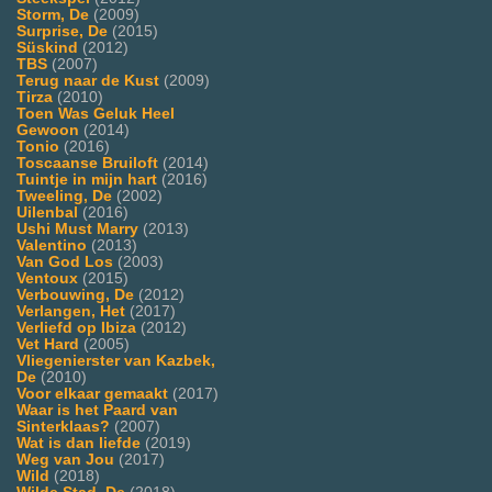
Storm, De
(2009)
Surprise, De
(2015)
Süskind
(2012)
TBS
(2007)
Terug naar de Kust
(2009)
Tirza
(2010)
Toen Was Geluk Heel
Gewoon
(2014)
Tonio
(2016)
Toscaanse Bruiloft
(2014)
Tuintje in mijn hart
(2016)
Tweeling, De
(2002)
Uilenbal
(2016)
Ushi Must Marry
(2013)
Valentino
(2013)
Van God Los
(2003)
Ventoux
(2015)
Verbouwing, De
(2012)
Verlangen, Het
(2017)
Verliefd op Ibiza
(2012)
Vet Hard
(2005)
Vliegenierster van Kazbek,
De
(2010)
Voor elkaar gemaakt
(2017)
Waar is het Paard van
Sinterklaas?
(2007)
Wat is dan liefde
(2019)
Weg van Jou
(2017)
Wild
(2018)