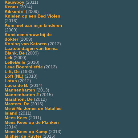
Kauwboy
(2011)
Kenau
(2014)
Kikkerdril
(2009)
Knielen op een Bed Violen
(2016)
Kom niet aan mijn kinderen
(2009)
Komt een vrouw bij de
dokter
(2009)
Koning van Katoren
(2012)
Laatste dagen van Emma
Blank, De
(2009)
Lek
(2000)
LelleBelle
(2010)
Leve Boerenliefde
(2013)
Lift, De
(1983)
Loft (NL)
(2010)
Lotus
(2012)
Lucia de B.
(2014)
Mannenharten
(2013)
Mannenharten 2
(2015)
Marathon, De
(2012)
Masters, De
(2015)
Me & Mr. Jones on Natallee
Island
(2011)
Mees Kees
(2011)
Mees Kees op de Planken
(2014)
Mees Kees op Kamp
(2013)
Michiel de Ruyter
(2015)