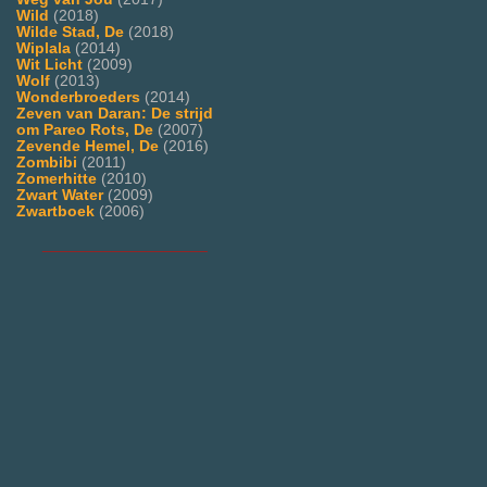
Wild
(2018)
Wilde Stad, De
(2018)
Wiplala
(2014)
Wit Licht
(2009)
Wolf
(2013)
Wonderbroeders
(2014)
Zeven van Daran: De strijd
om Pareo Rots, De
(2007)
Zevende Hemel, De
(2016)
Zombibi
(2011)
Zomerhitte
(2010)
Zwart Water
(2009)
Zwartboek
(2006)
___________________