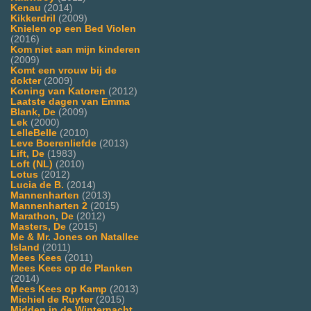
Kenau
(2014)
Kikkerdril
(2009)
Knielen op een Bed Violen
(2016)
Kom niet aan mijn kinderen
(2009)
Komt een vrouw bij de
dokter
(2009)
Koning van Katoren
(2012)
Laatste dagen van Emma
Blank, De
(2009)
Lek
(2000)
LelleBelle
(2010)
Leve Boerenliefde
(2013)
Lift, De
(1983)
Loft (NL)
(2010)
Lotus
(2012)
Lucia de B.
(2014)
Mannenharten
(2013)
Mannenharten 2
(2015)
Marathon, De
(2012)
Masters, De
(2015)
Me & Mr. Jones on Natallee
Island
(2011)
Mees Kees
(2011)
Mees Kees op de Planken
(2014)
Mees Kees op Kamp
(2013)
Michiel de Ruyter
(2015)
Midden in de Winternacht