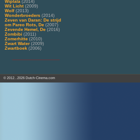
Wiplala
(2014)
Wit Licht
(2009)
Wolf
(2013)
Wonderbroeders
(2014)
Zeven van Daran: De strijd
om Pareo Rots, De
(2007)
Zevende Hemel, De
(2016)
Zombibi
(2011)
Zomerhitte
(2010)
Zwart Water
(2009)
Zwartboek
(2006)
___________________
© 2012...2026 Dutch-Cinema.com