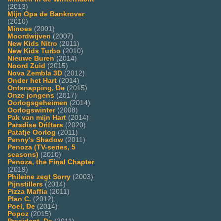
(2013)
Mijn Opa de Bankrover
(2010)
Minoes
(2001)
Moordwijven
(2007)
New Kids Nitro
(2011)
New Kids Turbo
(2010)
Nieuwe Buren
(2014)
Noord Zuid
(2015)
Nova Zembla 3D
(2012)
Onder het Hart
(2014)
Ontsnapping, De
(2015)
Onze jongens
(2017)
Oorlogsgeheimen
(2014)
Oorlogswinter
(2008)
Pak van mijn Hart
(2014)
Paradise Drifters
(2020)
Patatje Oorlog
(2011)
Penny's Shadow
(2011)
Penoza (TV-series, 5
seasons)
(2010)
Penoza, the Final Chapter
(2019)
Phileine zegt Sorry
(2003)
Pijnstillers
(2014)
Pizza Maffia
(2011)
Plan C.
(2012)
Poel, De
(2014)
Popoz
(2015)