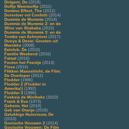
Dirigent, De
(2018)
Dolfje Weerwolfje
(2011)
Domino Effect, The
(2012)
Dorsvloer vol Confetti
(2014)
Dummie de Mummie
(2014)
Dummie de Mummie 2: en de
Sfinx van Shakaba
(2015)
Dummie de Mummie 3: en de
Tombe van Achnetoet
(2017)
Dunya & Desie: Groeten uit
Marokko
(2008)
Eetclub, De
(2010)
Familie Weekend
(2016)
Fataal
(2016)
Feuten het Feestje
(2013)
Fissa
(2016)
Flikken Maasstricht, de Film:
De Overloper
(2012)
Flodder
(1986)
Flodder 2 (Flodder in
Amerika!)
(1992)
Flodder 3
(1995)
Foeksia de Miniheks
(2010)
Frank & Eva
(1973)
Geheim, Het
(2010)
Gek van Oranje
(2018)
Gelukkige Huisvrouw, De
(2010)
Gooische Vrouwen 2
(2014)
Gooische Vrouwen: De Film