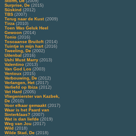
Storm, De
(2009)
Surprise, De
(2015)
Süskind
(2012)
TBS
(2007)
Terug naar de Kust
(2009)
Tirza
(2010)
Toen Was Geluk Heel
Gewoon
(2014)
Tonio
(2016)
Toscaanse Bruiloft
(2014)
Tuintje in mijn hart
(2016)
Tweeling, De
(2002)
Uilenbal
(2016)
Ushi Must Marry
(2013)
Valentino
(2013)
Van God Los
(2003)
Ventoux
(2015)
Verbouwing, De
(2012)
Verlangen, Het
(2017)
Verliefd op Ibiza
(2012)
Vet Hard
(2005)
Vliegenierster van Kazbek,
De
(2010)
Voor elkaar gemaakt
(2017)
Waar is het Paard van
Sinterklaas?
(2007)
Wat is dan liefde
(2019)
Weg van Jou
(2017)
Wild
(2018)
Wilde Stad, De
(2018)