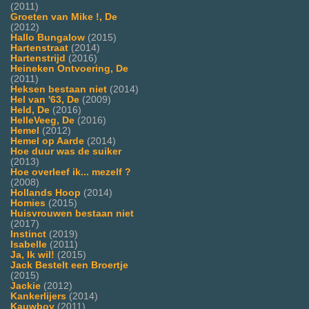
(2011)
Groeten van Mike !, De
(2012)
Hallo Bungalow
(2015)
Hartenstraat
(2014)
Hartenstrijd
(2016)
Heineken Ontvoering, De
(2011)
Heksen bestaan niet
(2014)
Hel van '63, De
(2009)
Held, De
(2016)
HelleVeeg, De
(2016)
Hemel
(2012)
Hemel op Aarde
(2014)
Hoe duur was de suiker
(2013)
Hoe overleef ik... mezelf ?
(2008)
Hollands Hoop
(2014)
Homies
(2015)
Huisvrouwen bestaan niet
(2017)
Instinct
(2019)
Isabelle
(2011)
Ja, Ik wil!
(2015)
Jack Bestelt een Broertje
(2015)
Jackie
(2012)
Kankerlijers
(2014)
Kauwboy
(2011)