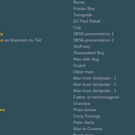
Nurse
Frisian Boy
Tourguide
DJ Paul Elstak
Cop
la
SBS6-presentatrice 1
ns
as Maureen du Toit
SBS6-presentatrice 2
Stuff boy
Sharpwitted Boy
Man with dog
Guard
Older man
Man from Schijndel - 1
Man from Schijndel - 2
Man from Schijndel - 3
Father at swimmingpool
Grandpa
den
Prize winner
Corry Konings
Peter Aerts
Man in Cinema