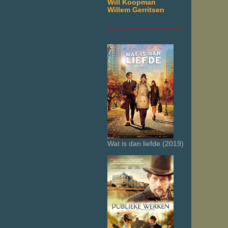
Will Koopman
Willem Gerritsen
___________________
Wat is dan liefde (2019)