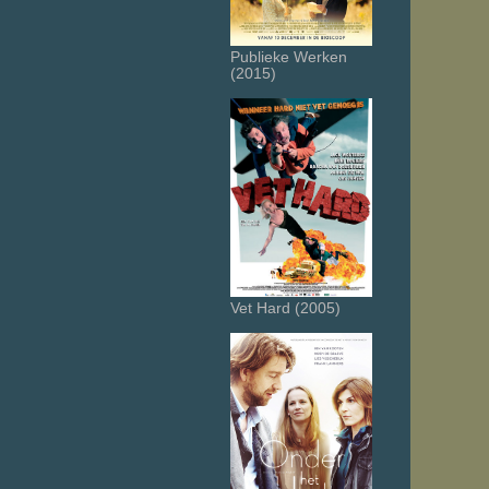
Publieke Werken
(2015)
Vet Hard (2005)