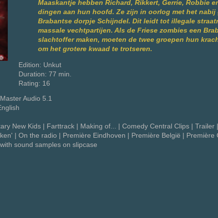
Maaskantje hebben Richard, Rikkert, Gerrie, Robbie e
dingen aan hun hoofd. Ze zijn in oorlog met het nabij
Brabantse dorpje Schijndel. Dit leidt tot illegale straa
massale vechtpartijen. Als de Friese zombies een Bra
slachtoffer maken, moeten de twee groepen hun krac
om het grotere kwaad te trotseren.
Edition: Unkut
Duration: 77 min.
Rating: 16
Master Audio 5.1
English
y New Kids | Farttrack | Making of... | Comedy Central Clips | Trailer 
en' | On the radio | Première Eindhoven | Première België | Première 
ith sound samples on slipcase