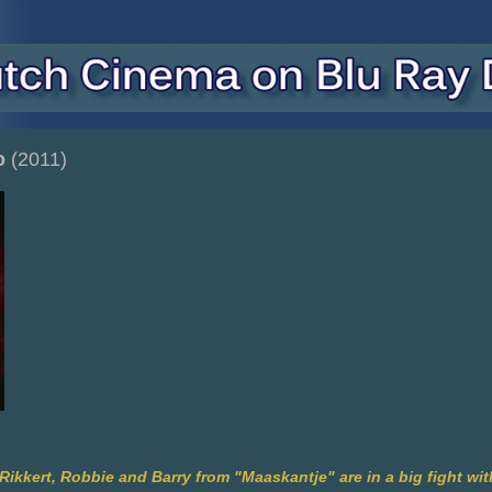
o
(2011)
 Rikkert, Robbie and Barry from "Maaskantje" are in a big fight with