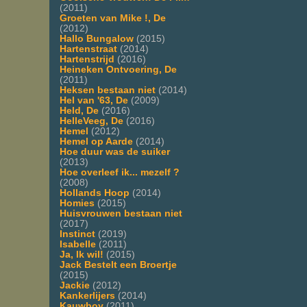
(2011)
Groeten van Mike !, De
(2012)
Hallo Bungalow
(2015)
Hartenstraat
(2014)
Hartenstrijd
(2016)
Heineken Ontvoering, De
(2011)
Heksen bestaan niet
(2014)
Hel van '63, De
(2009)
Held, De
(2016)
HelleVeeg, De
(2016)
Hemel
(2012)
Hemel op Aarde
(2014)
Hoe duur was de suiker
(2013)
Hoe overleef ik... mezelf ?
(2008)
Hollands Hoop
(2014)
Homies
(2015)
Huisvrouwen bestaan niet
(2017)
Instinct
(2019)
Isabelle
(2011)
Ja, Ik wil!
(2015)
Jack Bestelt een Broertje
(2015)
Jackie
(2012)
Kankerlijers
(2014)
Kauwboy
(2011)