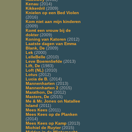
Kenau
(2014)
Kikkerdril
(2009)
Knielen op een Bed Violen
(2016)
Kom niet aan mijn kinderen
(2009)
Komt een vrouw bij de
dokter
(2009)
Koning van Katoren
(2012)
Laatste dagen van Emma
Blank, De
(2009)
Lek
(2000)
LelleBelle
(2010)
Leve Boerenliefde
(2013)
Lift, De
(1983)
Loft (NL)
(2010)
Lotus
(2012)
Lucia de B.
(2014)
Mannenharten
(2013)
Mannenharten 2
(2015)
Marathon, De
(2012)
Masters, De
(2015)
Me & Mr. Jones on Natallee
Island
(2011)
Mees Kees
(2011)
Mees Kees op de Planken
(2014)
Mees Kees op Kamp
(2013)
Michiel de Ruyter
(2015)