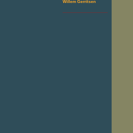
Willem Gerritsen
___________________