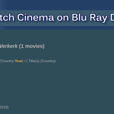
Verkerk
(1 movies)
(Country-
Year
) / | Title(s) (Country)
2018)