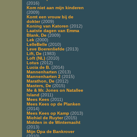
(2016)
Kom niet aan mijn kinderen
(2009)
Komt een vrouw bij de
dokter
(2009)
Koning van Katoren
(2012)
Laatste dagen van Emma
Blank, De
(2009)
Lek
(2000)
LelleBelle
(2010)
Leve Boerenliefde
(2013)
Lift, De
(1983)
Loft (NL)
(2010)
Lotus
(2012)
Lucia de B.
(2014)
Mannenharten
(2013)
Mannenharten 2
(2015)
Marathon, De
(2012)
Masters, De
(2015)
Me & Mr. Jones on Natallee
Island
(2011)
Mees Kees
(2011)
Mees Kees op de Planken
(2014)
Mees Kees op Kamp
(2013)
Michiel de Ruyter
(2015)
Midden in de Winternacht
(2013)
Mijn Opa de Bankrover
(2010)