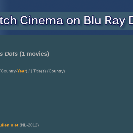
s Dots
(1 movies)
(Country-
Year
) / | Title(s) (Country)
ilen niet
(NL-2012)