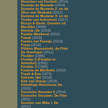
Dorsvloer vol Confetti
(2014)
Dummie de Mummie
(2014)
Dummie de Mummie 2: en de
Sfinx van Shakaba
(2015)
Dummie de Mummie 3: en de
Tombe van Achnetoet
(2017)
Dunya & Desie: Groeten uit
Marokko
(2008)
Eetclub, De
(2010)
Familie Weekend
(2016)
Fataal
(2016)
Feuten het Feestje
(2013)
Fissa
(2016)
Flikken Maasstricht, de Film:
De Overloper
(2012)
Flodder
(1986)
Flodder 2 (Flodder in
Amerika!)
(1992)
Flodder 3
(1995)
Foeksia de Miniheks
(2010)
Frank & Eva
(1973)
Geheim, Het
(2010)
Gek van Oranje
(2018)
Gelukkige Huisvrouw, De
(2010)
Gooische Vrouwen 2
(2014)
Gooische Vrouwen: De Film
(2011)
Groeten van Mike !, De
(2012)