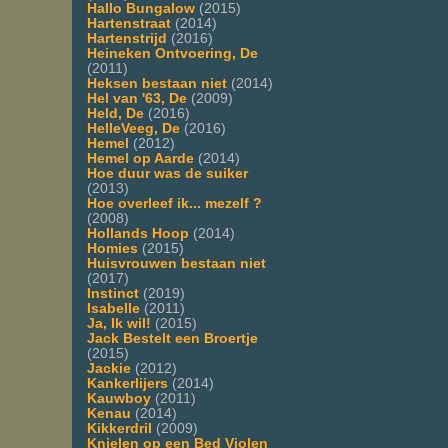
Hallo Bungalow
(2015)
Hartenstraat
(2014)
Hartenstrijd
(2016)
Heineken Ontvoering, De
(2011)
Heksen bestaan niet
(2014)
Hel van '63, De
(2009)
Held, De
(2016)
HelleVeeg, De
(2016)
Hemel
(2012)
Hemel op Aarde
(2014)
Hoe duur was de suiker
(2013)
Hoe overleef ik... mezelf ?
(2008)
Hollands Hoop
(2014)
Homies
(2015)
Huisvrouwen bestaan niet
(2017)
Instinct
(2019)
Isabelle
(2011)
Ja, Ik wil!
(2015)
Jack Bestelt een Broertje
(2015)
Jackie
(2012)
Kankerlijers
(2014)
Kauwboy
(2011)
Kenau
(2014)
Kikkerdril
(2009)
Knielen op een Bed Violen