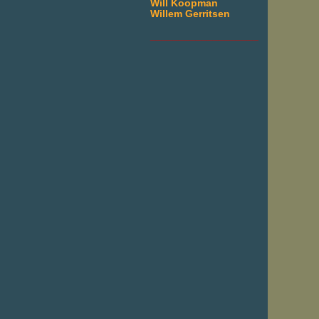
Will Koopman
Willem Gerritsen
___________________