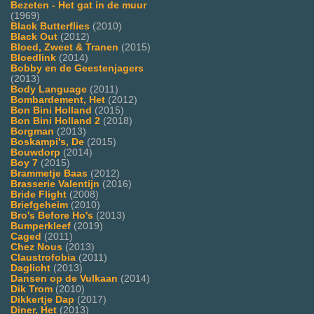
Bezeten - Het gat in de muur
(1969)
Black Butterflies
(2010)
Black Out
(2012)
Bloed, Zweet & Tranen
(2015)
Bloedlink
(2014)
Bobby en de Geestenjagers
(2013)
Body Language
(2011)
Bombardement, Het
(2012)
Bon Bini Holland
(2015)
Bon Bini Holland 2
(2018)
Borgman
(2013)
Boskampi's, De
(2015)
Bouwdorp
(2014)
Boy 7
(2015)
Brammetje Baas
(2012)
Brasserie Valentijn
(2016)
Bride Flight
(2008)
Briefgeheim
(2010)
Bro's Before Ho's
(2013)
Bumperkleef
(2019)
Caged
(2011)
Chez Nous
(2013)
Claustrofobia
(2011)
Daglicht
(2013)
Dansen op de Vulkaan
(2014)
Dik Trom
(2010)
Dikkertje Dap
(2017)
Diner, Het
(2013)