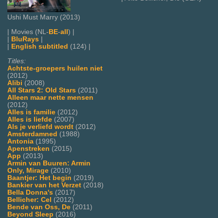
Ushi Must Marry (2013)
| Movies (NL-
BE
-
all
) |
|
BluRays
|
|
English subtitled
(124) |
Titles:
Achtste-groepers huilen niet
(2012)
Alibi
(2008)
All Stars 2: Old Stars
(2011)
Alleen maar nette mensen
(2012)
Alles is familie
(2012)
Alles is liefde
(2007)
Als je verliefd wordt
(2012)
Amsterdamned
(1988)
Antonia
(1995)
Apenstreken
(2015)
App
(2013)
Armin van Buuren: Armin
Only, Mirage
(2010)
Baantjer: Het begin
(2019)
Bankier van het Verzet
(2018)
Bella Donna's
(2017)
Bellicher: Cel
(2012)
Bende van Oss, De
(2011)
Beyond Sleep
(2016)