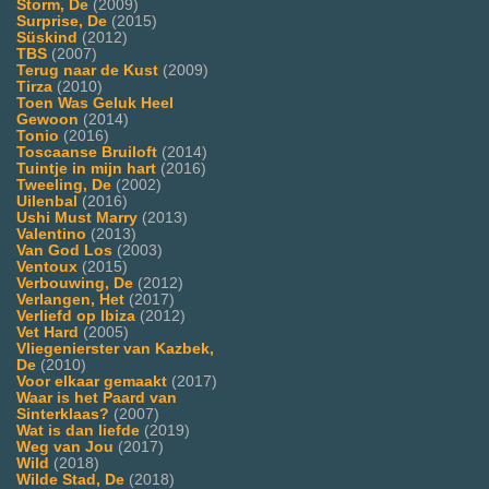
Storm, De
(2009)
Surprise, De
(2015)
Süskind
(2012)
TBS
(2007)
Terug naar de Kust
(2009)
Tirza
(2010)
Toen Was Geluk Heel
Gewoon
(2014)
Tonio
(2016)
Toscaanse Bruiloft
(2014)
Tuintje in mijn hart
(2016)
Tweeling, De
(2002)
Uilenbal
(2016)
Ushi Must Marry
(2013)
Valentino
(2013)
Van God Los
(2003)
Ventoux
(2015)
Verbouwing, De
(2012)
Verlangen, Het
(2017)
Verliefd op Ibiza
(2012)
Vet Hard
(2005)
Vliegenierster van Kazbek,
De
(2010)
Voor elkaar gemaakt
(2017)
Waar is het Paard van
Sinterklaas?
(2007)
Wat is dan liefde
(2019)
Weg van Jou
(2017)
Wild
(2018)
Wilde Stad, De
(2018)