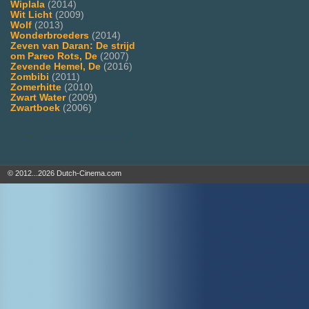
Wiplala
(2014)
Wit Licht
(2009)
Wolf
(2013)
Wonderbroeders
(2014)
Zeven van Daran: De strijd
om Pareo Rots, De
(2007)
Zevende Hemel, De
(2016)
Zombibi
(2011)
Zomerhitte
(2010)
Zwart Water
(2009)
Zwartboek
(2006)
___________________
© 2012...2026 Dutch-Cinema.com