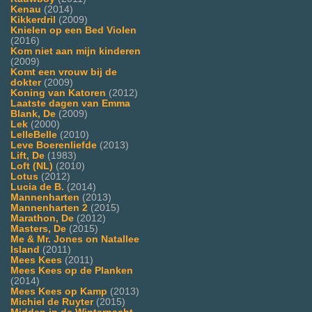
Kenau
(2014)
Kikkerdril
(2009)
Knielen op een Bed Violen
(2016)
Kom niet aan mijn kinderen
(2009)
Komt een vrouw bij de
dokter
(2009)
Koning van Katoren
(2012)
Laatste dagen van Emma
Blank, De
(2009)
Lek
(2000)
LelleBelle
(2010)
Leve Boerenliefde
(2013)
Lift, De
(1983)
Loft (NL)
(2010)
Lotus
(2012)
Lucia de B.
(2014)
Mannenharten
(2013)
Mannenharten 2
(2015)
Marathon, De
(2012)
Masters, De
(2015)
Me & Mr. Jones on Natallee
Island
(2011)
Mees Kees
(2011)
Mees Kees op de Planken
(2014)
Mees Kees op Kamp
(2013)
Michiel de Ruyter
(2015)