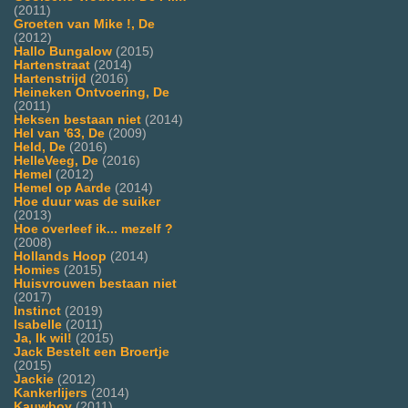
(2011)
Groeten van Mike !, De
(2012)
Hallo Bungalow
(2015)
Hartenstraat
(2014)
Hartenstrijd
(2016)
Heineken Ontvoering, De
(2011)
Heksen bestaan niet
(2014)
Hel van '63, De
(2009)
Held, De
(2016)
HelleVeeg, De
(2016)
Hemel
(2012)
Hemel op Aarde
(2014)
Hoe duur was de suiker
(2013)
Hoe overleef ik... mezelf ?
(2008)
Hollands Hoop
(2014)
Homies
(2015)
Huisvrouwen bestaan niet
(2017)
Instinct
(2019)
Isabelle
(2011)
Ja, Ik wil!
(2015)
Jack Bestelt een Broertje
(2015)
Jackie
(2012)
Kankerlijers
(2014)
Kauwboy
(2011)