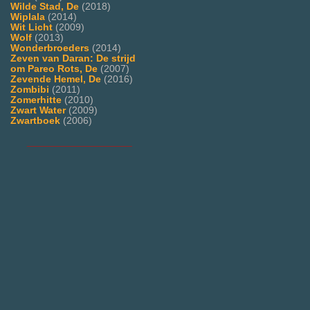
Wilde Stad, De
(2018)
Wiplala
(2014)
Wit Licht
(2009)
Wolf
(2013)
Wonderbroeders
(2014)
Zeven van Daran: De strijd
om Pareo Rots, De
(2007)
Zevende Hemel, De
(2016)
Zombibi
(2011)
Zomerhitte
(2010)
Zwart Water
(2009)
Zwartboek
(2006)
___________________