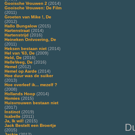
Gooische Vrouwen 2
(2014)
Gooische Vrouwen: De Film
(2011)
Groeten van Mike !, De
(2012)
Hallo Bungalow
(2015)
Hartenstraat
(2014)
Hartenstrijd
(2016)
Heineken Ontvoering, De
(2011)
Heksen bestaan niet
(2014)
Hel van '63, De
(2009)
Held, De
(2016)
HelleVeeg, De
(2016)
Hemel
(2012)
Hemel op Aarde
(2014)
Hoe duur was de suiker
(2013)
Hoe overleef ik... mezelf ?
(2008)
Hollands Hoop
(2014)
Homies
(2015)
Huisvrouwen bestaan niet
(2017)
Instinct
(2019)
Isabelle
(2011)
Ja, Ik wil!
(2015)
Du
Jack Bestelt een Broertje
(2015)
Jackie
(2012)