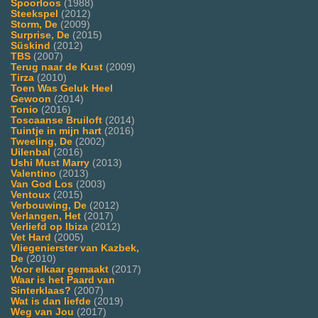
Spoorloos
(1988)
Steekspel
(2012)
Storm, De
(2009)
Surprise, De
(2015)
Süskind
(2012)
TBS
(2007)
Terug naar de Kust
(2009)
Tirza
(2010)
Toen Was Geluk Heel
Gewoon
(2014)
Tonio
(2016)
Toscaanse Bruiloft
(2014)
Tuintje in mijn hart
(2016)
Tweeling, De
(2002)
Uilenbal
(2016)
Ushi Must Marry
(2013)
Valentino
(2013)
Van God Los
(2003)
Ventoux
(2015)
Verbouwing, De
(2012)
Verlangen, Het
(2017)
Verliefd op Ibiza
(2012)
Vet Hard
(2005)
Vliegenierster van Kazbek,
De
(2010)
Voor elkaar gemaakt
(2017)
Waar is het Paard van
Sinterklaas?
(2007)
Wat is dan liefde
(2019)
Weg van Jou
(2017)