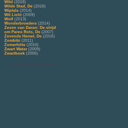
Wild
(2018)
Wilde Stad, De
(2018)
Wiplala
(2014)
Wit Licht
(2009)
Wolf
(2013)
Wonderbroeders
(2014)
Zeven van Daran: De strijd
om Pareo Rots, De
(2007)
Zevende Hemel, De
(2016)
Zombibi
(2011)
Zomerhitte
(2010)
Zwart Water
(2009)
Zwartboek
(2006)
___________________