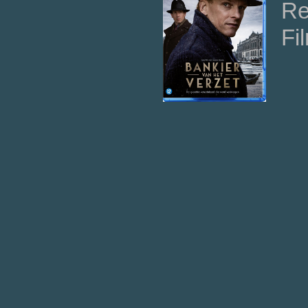
Re
Fi