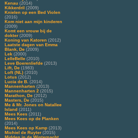
Kenau
(2014)
Kikkerdril
(2009)
Knielen op een Bed Violen
(2016)
Kom niet aan mijn kinderen
(2009)
Komt een vrouw bij de
dokter
(2009)
Koning van Katoren
(2012)
Laatste dagen van Emma
Blank, De
(2009)
Lek
(2000)
LelleBelle
(2010)
Leve Boerenliefde
(2013)
Lift, De
(1983)
Loft (NL)
(2010)
Lotus
(2012)
Lucia de B.
(2014)
Mannenharten
(2013)
Mannenharten 2
(2015)
Marathon, De
(2012)
Masters, De
(2015)
Me & Mr. Jones on Natallee
Island
(2011)
Mees Kees
(2011)
Mees Kees op de Planken
(2014)
Mees Kees op Kamp
(2013)
Michiel de Ruyter
(2015)
Midden in de Winternacht