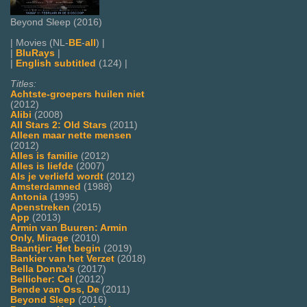
Beyond Sleep (2016)
| Movies (NL-
BE
-
all
) |
|
BluRays
|
|
English subtitled
(124) |
Titles:
Achtste-groepers huilen niet
(2012)
Alibi
(2008)
All Stars 2: Old Stars
(2011)
Alleen maar nette mensen
(2012)
Alles is familie
(2012)
Alles is liefde
(2007)
Als je verliefd wordt
(2012)
Amsterdamned
(1988)
Antonia
(1995)
Apenstreken
(2015)
App
(2013)
Armin van Buuren: Armin
Only, Mirage
(2010)
Baantjer: Het begin
(2019)
Bankier van het Verzet
(2018)
Bella Donna's
(2017)
Bellicher: Cel
(2012)
Bende van Oss, De
(2011)
Beyond Sleep
(2016)