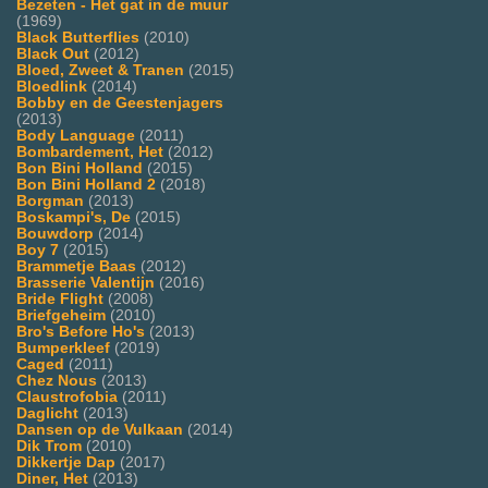
Bezeten - Het gat in de muur
(1969)
Black Butterflies
(2010)
Black Out
(2012)
Bloed, Zweet & Tranen
(2015)
Bloedlink
(2014)
Bobby en de Geestenjagers
(2013)
Body Language
(2011)
Bombardement, Het
(2012)
Bon Bini Holland
(2015)
Bon Bini Holland 2
(2018)
Borgman
(2013)
Boskampi's, De
(2015)
Bouwdorp
(2014)
Boy 7
(2015)
Brammetje Baas
(2012)
Brasserie Valentijn
(2016)
Bride Flight
(2008)
Briefgeheim
(2010)
Bro's Before Ho's
(2013)
Bumperkleef
(2019)
Caged
(2011)
Chez Nous
(2013)
Claustrofobia
(2011)
Daglicht
(2013)
Dansen op de Vulkaan
(2014)
Dik Trom
(2010)
Dikkertje Dap
(2017)
Diner, Het
(2013)