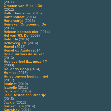
(2011)
Groeten van Mike !, De
(2012)
Hallo Bungalow
(2015)
Hartenstraat
(2014)
Hartenstrijd
(2016)
Heineken Ontvoering, De
(2011)
Heksen bestaan niet
(2014)
Hel van '63, De
(2009)
Held, De
(2016)
HelleVeeg, De
(2016)
Hemel
(2012)
Hemel op Aarde
(2014)
Hoe duur was de suiker
(2013)
Hoe overleef ik... mezelf ?
(2008)
Hollands Hoop
(2014)
Homies
(2015)
Huisvrouwen bestaan niet
(2017)
Instinct
(2019)
Isabelle
(2011)
Ja, Ik wil!
(2015)
Jack Bestelt een Broertje
(2015)
Jackie
(2012)
Kankerlijers
(2014)
Kauwboy
(2011)