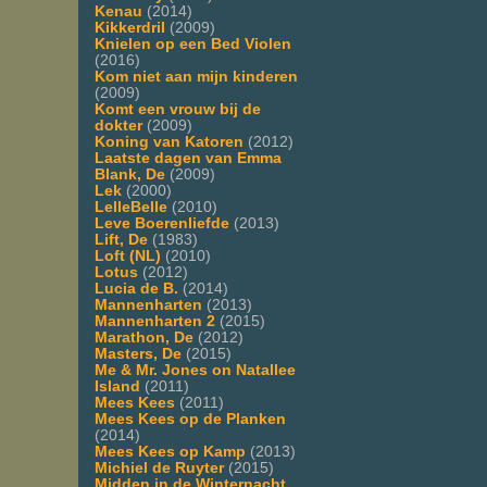
Kenau
(2014)
Kikkerdril
(2009)
Knielen op een Bed Violen
(2016)
Kom niet aan mijn kinderen
(2009)
Komt een vrouw bij de
dokter
(2009)
Koning van Katoren
(2012)
Laatste dagen van Emma
Blank, De
(2009)
Lek
(2000)
LelleBelle
(2010)
Leve Boerenliefde
(2013)
Lift, De
(1983)
Loft (NL)
(2010)
Lotus
(2012)
Lucia de B.
(2014)
Mannenharten
(2013)
Mannenharten 2
(2015)
Marathon, De
(2012)
Masters, De
(2015)
Me & Mr. Jones on Natallee
Island
(2011)
Mees Kees
(2011)
Mees Kees op de Planken
(2014)
Mees Kees op Kamp
(2013)
Michiel de Ruyter
(2015)
Midden in de Winternacht