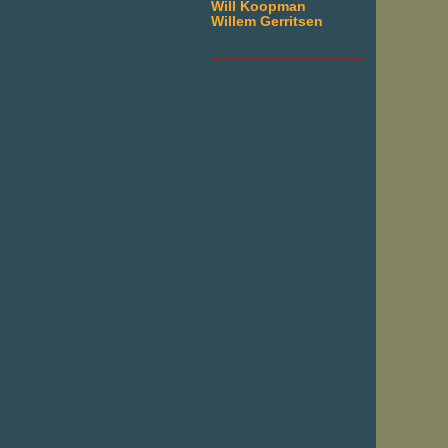
Will Koopman
Willem Gerritsen
___________________