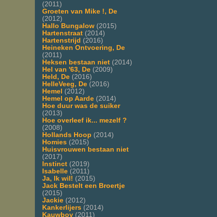
(2011)
Groeten van Mike !, De
(2012)
Hallo Bungalow
(2015)
Hartenstraat
(2014)
Hartenstrijd
(2016)
Heineken Ontvoering, De
(2011)
Heksen bestaan niet
(2014)
Hel van '63, De
(2009)
Held, De
(2016)
HelleVeeg, De
(2016)
Hemel
(2012)
Hemel op Aarde
(2014)
Hoe duur was de suiker
(2013)
Hoe overleef ik... mezelf ?
(2008)
Hollands Hoop
(2014)
Homies
(2015)
Huisvrouwen bestaan niet
(2017)
Instinct
(2019)
Isabelle
(2011)
Ja, Ik wil!
(2015)
Jack Bestelt een Broertje
(2015)
Jackie
(2012)
Kankerlijers
(2014)
Kauwboy
(2011)