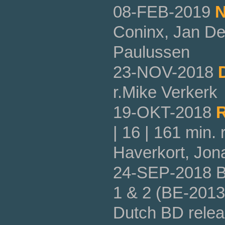
08-FEB-2019
N
Coninx, Jan De
Paulussen
23-NOV-2018
r.Mike Verkerk
19-OKT-2018
| 16 | 161 min.
Haverkort, Jon
24-SEP-2018 B
1 & 2 (BE-2013)
Dutch BD relea