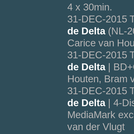
4 x 30min.
31-DEC-2015 T
de Delta
(NL-20
Carice van Ho
31-DEC-2015 T
de Delta
| BD+C
Houten, Bram v
31-DEC-2015 T
de Delta
| 4-D
MediaMark excl
van der Vlugt