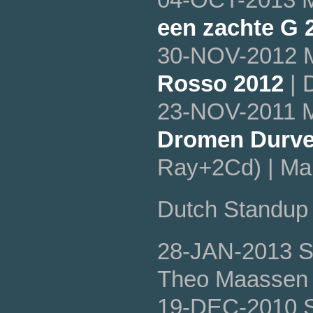
een zachte G 
30-NOV-2012 
Rosso 2012
| 
23-NOV-2011 M
Dromen Durve
Ray+2Cd) | Ma
Dutch Standup 
28-JAN-2013 
Theo Maassen
19-DEC-2010 