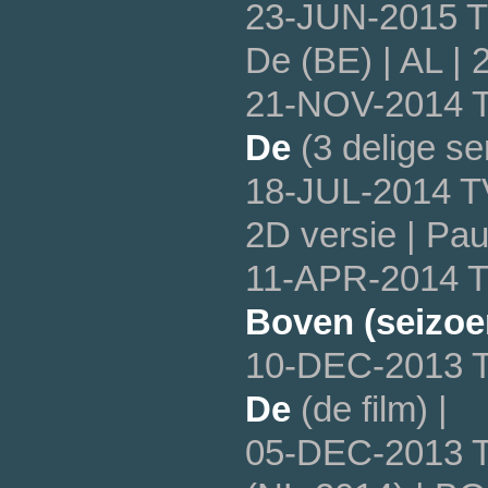
23-JUN-2015 T
De (BE) | AL | 
21-NOV-2014 T
De
(3 delige ser
18-JUL-2014 T
2D versie | Pa
11-APR-2014 T
Boven (seizoe
10-DEC-2013 T
De
(de film) |
05-DEC-2013 T