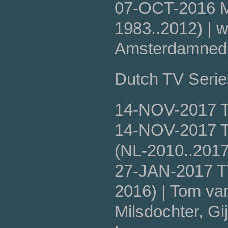
07-OCT-2016 
1983..2012) | w
Amsterdamned, 
Dutch TV Series
14-NOV-2017 T
14-NOV-2017 T
(NL-2010..2017
27-JAN-2017 T
2016) | Tom va
Milsdochter, Gi