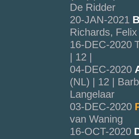
De Ridder
20-JAN-2021
B
Richards, Feli
16-DEC-2020 T
| 12 |
04-DEC-2020
(NL) | 12 | Ba
Langelaar
03-DEC-2020
van Waning
16-OCT-2020