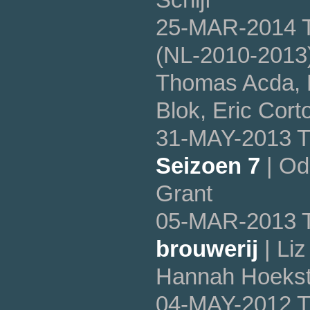
25-MAR-2014 T
(NL-2010-2013)
Thomas Acda, R
Blok, Eric Cort
31-MAY-2013 T
Seizoen 7
| Od
Grant
05-MAR-2013 T
brouwerij
| Liz
Hannah Hoekst
04-MAY-2012 T