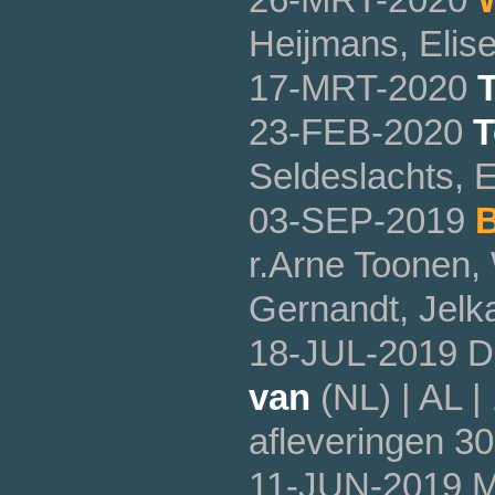
Heijmans, Elis
17-MRT-2020
23-FEB-2020
T
Seldeslachts, 
03-SEP-2019
B
r.Arne Toonen,
Gernandt, Jelk
18-JUL-2019 
van
(NL) | AL 
afleveringen 30
11-JUN-2019 