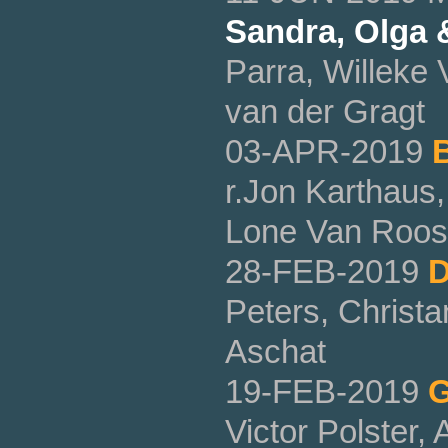
Sandra, Olga &
Parra, Willeke
van der Gragt
03-APR-2019
r.Jon Karthaus,
Lone Van Roos
28-FEB-2019
D
Peters, Christa
Aschat
19-FEB-2019
G
Victor Polster, 