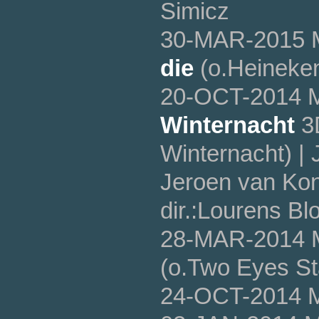
Simicz
30-MAR-2015 
die
(o.Heineken
20-OCT-2014 
Winternacht
3D
Winternacht) |
Jeroen van Kon
dir.:Lourens Bl
28-MAR-2014 
(o.Two Eyes Sta
24-OCT-2014 