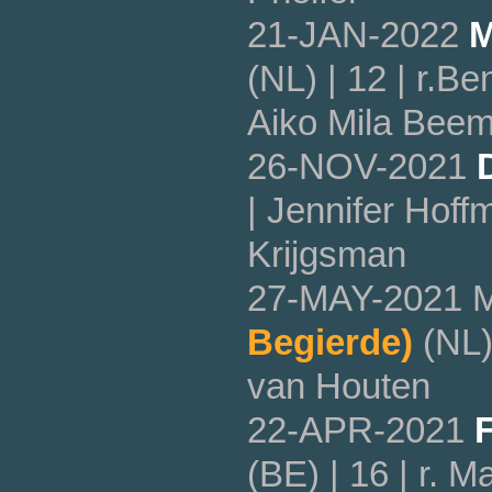
21-JAN-2022
M
(NL) | 12 | r.
Aiko Mila Beem
26-NOV-2021
| Jennifer Hoff
Krijgsman
27-MAY-2021 
Begierde)
(NL) 
van Houten
22-APR-2021
F
(BE) | 16 | r. 