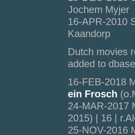
Jochem Myjer
16-APR-2010 
Kaandorp
Dutch movies 
added to dbase
16-FEB-2018 
ein Frosch
(o.
24-MAR-2017 
2015) | 16 | r
25-NOV-2016 