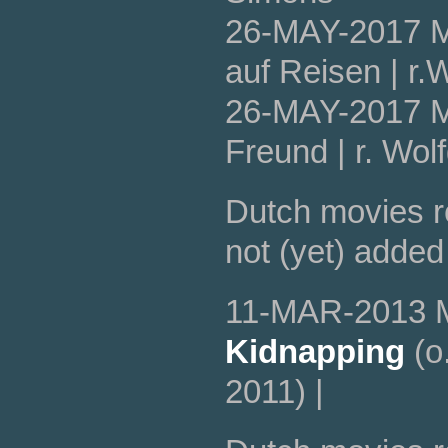
26-MAY-2017 
auf Reisen | r
26-MAY-2017 
Freund | r. Wol
Dutch movies 
not (yet) added
11-MAR-2013 
Kidnapping
(o
2011) |