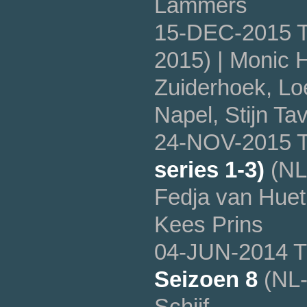
Lammers
15-DEC-2015 T
2015) | Monic 
Zuiderhoek, Lo
Napel, Stijn Ta
24-NOV-2015 T
series 1-3)
(NL-
Fedja van Huet
Kees Prins
04-JUN-2014 T
Seizoen 8
(NL-
Schijf