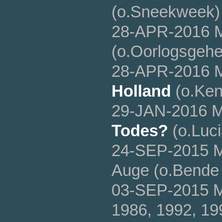
(o.Sneekweek) 
28-APR-2016 
(o.Oorlogsgehe
28-APR-2016 
Holland
(o.Ken
29-JAN-2016 
Todes?
(o.Luci
24-SEP-2015 
Auge (o.Bende 
03-SEP-2015 
1986, 1992, 199