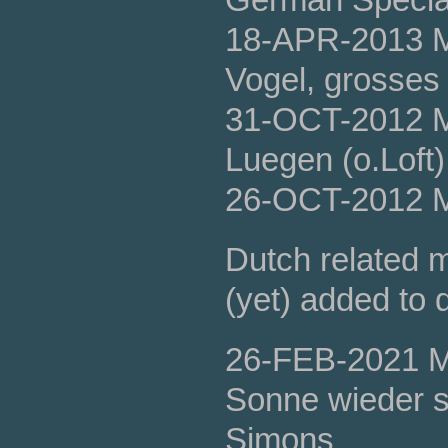
18-APR-2013 
Vogel, grosses
31-OCT-2012 
Luegen (o.Loft)
26-OCT-2012 
Dutch related
(yet) added to 
26-FEB-2021 
Sonne wieder s
Simons