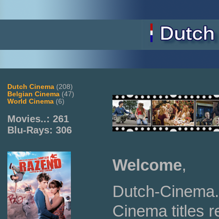
Dutch Cinema
(208)
Belgian Cinema
(47)
World Cinema
(6)
Movies..: 261
Blu-Rays: 306
Welcome
,
Dutch-Cinema.c
Cinema titles 