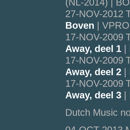
(NL-2014) | BO
27-NOV-2012 T
Boven
| VPRO 
17-NOV-2009 T
Away, deel 1
|
17-NOV-2009 T
Away, deel 2
|
17-NOV-2009 T
Away, deel 3
|
Dutch Music no
04-OCT-2013 