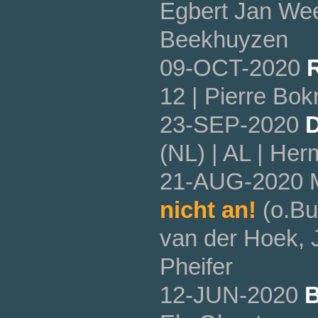
Egbert Jan We
Beekhuyzen
09-OCT-2020
12 | Pierre Bo
23-SEP-2020
D
(NL) | AL | He
21-AUG-2020 
nicht an!
(o.Bu
van der Hoek, 
Pheifer
12-JUN-2020
B