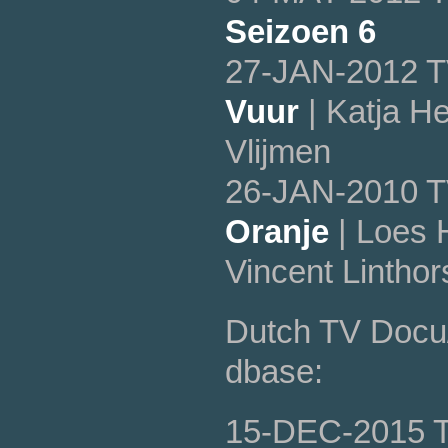
Seizoen 6
27-JAN-2012 T
Vuur
| Katja H
Vlijmen
26-JAN-2010 T
Oranje
| Loes 
Vincent Linthor
Dutch TV Docu/
dbase:
15-DEC-2015 T