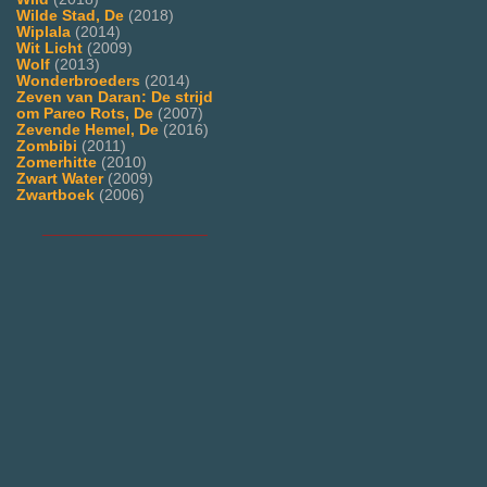
Wilde Stad, De
(2018)
Wiplala
(2014)
Wit Licht
(2009)
Wolf
(2013)
Wonderbroeders
(2014)
Zeven van Daran: De strijd
om Pareo Rots, De
(2007)
Zevende Hemel, De
(2016)
Zombibi
(2011)
Zomerhitte
(2010)
Zwart Water
(2009)
Zwartboek
(2006)
___________________