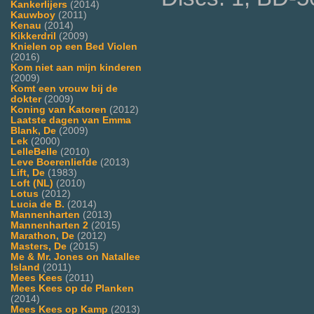
Kankerlijers
(2014)
Kauwboy
(2011)
Kenau
(2014)
Kikkerdril
(2009)
Knielen op een Bed Violen
(2016)
Kom niet aan mijn kinderen
(2009)
Komt een vrouw bij de
dokter
(2009)
Koning van Katoren
(2012)
Laatste dagen van Emma
Blank, De
(2009)
Lek
(2000)
LelleBelle
(2010)
Leve Boerenliefde
(2013)
Lift, De
(1983)
Loft (NL)
(2010)
Lotus
(2012)
Lucia de B.
(2014)
Mannenharten
(2013)
Mannenharten 2
(2015)
Marathon, De
(2012)
Masters, De
(2015)
Me & Mr. Jones on Natallee
Island
(2011)
Mees Kees
(2011)
Mees Kees op de Planken
(2014)
Mees Kees op Kamp
(2013)