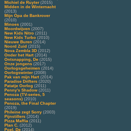
Michiel de Ruyter
(2015)
Midden in de Winternacht
(2013)
Mijn Opa de Bankrover
(2010)
Minoes
(2001)
Moordwijven
(2007)
New Kids Nitro
(2011)
New Kids Turbo
(2010)
Nieuwe Buren
(2014)
Noord Zuid
(2015)
Nova Zembla 3D
(2012)
Onder het Hart
(2014)
Ontsnapping, De
(2015)
Onze jongens
(2017)
Oorlogsgeheimen
(2014)
Oorlogswinter
(2008)
Pak van mijn Hart
(2014)
Paradise Drifters
(2020)
Patatje Oorlog
(2011)
Penny's Shadow
(2011)
Penoza (TV-series, 5
seasons)
(2010)
Penoza, the Final Chapter
(2019)
Phileine zegt Sorry
(2003)
Pijnstillers
(2014)
Pizza Maffia
(2011)
Plan C.
(2012)
Poel, De
(2014)