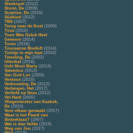
Steekspel
(2012)
Storm, De
(2009)
Surprise, De
(2015)
Süskind
(2012)
TBS
(2007)
Terug naar de Kust
(2009)
Tirza
(2010)
Toen Was Geluk Heel
Gewoon
(2014)
Tonio
(2016)
Toscaanse Bruiloft
(2014)
Tuintje in mijn hart
(2016)
Tweeling, De
(2002)
Uilenbal
(2016)
Ushi Must Marry
(2013)
Valentino
(2013)
Van God Los
(2003)
Ventoux
(2015)
Verbouwing, De
(2012)
Verlangen, Het
(2017)
Verliefd op Ibiza
(2012)
Vet Hard
(2005)
Vliegenierster van Kazbek,
De
(2010)
Voor elkaar gemaakt
(2017)
Waar is het Paard van
Sinterklaas?
(2007)
Wat is dan liefde
(2019)
Weg van Jou
(2017)
Wild
(2018)