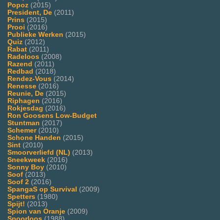
Popoz
(2015)
President, De
(2011)
Prins
(2015)
Prooi
(2016)
Publieke Werken
(2015)
Quiz
(2012)
Rabat
(2011)
Radeloos
(2008)
Razend
(2011)
Redbad
(2018)
Rendez-Vous
(2014)
Renesse
(2016)
Reunie, De
(2015)
Riphagen
(2016)
Rokjesdag
(2016)
Ron Goosens Low-Budget
Stuntman
(2017)
Schemer
(2010)
Schone Handen
(2015)
Sint
(2010)
Smoorverliefd (NL)
(2013)
Sneekweek
(2016)
Sonny Boy
(2010)
Soof
(2013)
Soof 2
(2016)
SpangaS op Survival
(2009)
Spetters
(1980)
Spijt!
(2013)
Spion van Oranje
(2009)
Spoorloos
(1988)