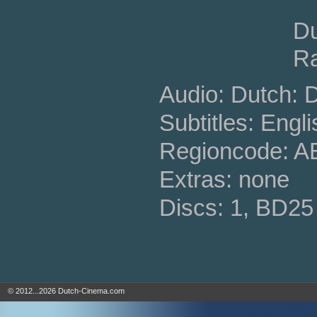
Du
Ra
Audio: Dutch: 
Subtitles: Engli
Regioncode: 
Extras: none
Discs: 1, BD25
© 2012...2026 Dutch-Cinema.com