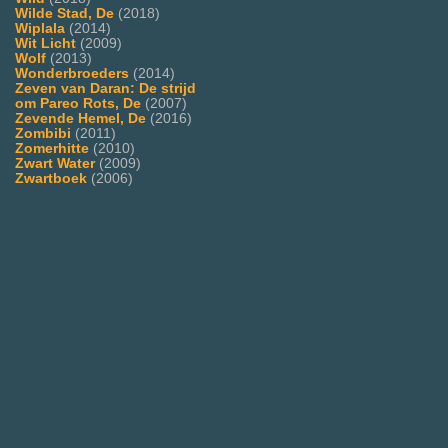
Wilde Stad, De
(2018)
Wiplala
(2014)
Wit Licht
(2009)
Wolf
(2013)
Wonderbroeders
(2014)
Zeven van Daran: De strijd
om Pareo Rots, De
(2007)
Zevende Hemel, De
(2016)
Zombibi
(2011)
Zomerhitte
(2010)
Zwart Water
(2009)
Zwartboek
(2006)
___________________