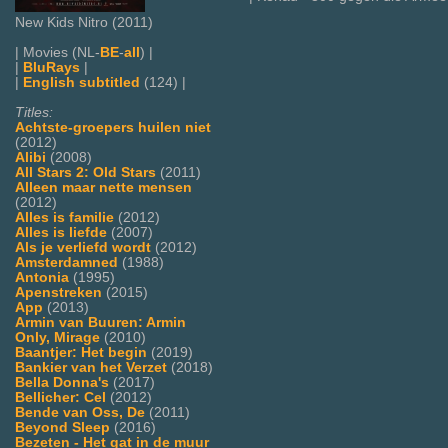
New Kids Nitro (2011)
| Movies (NL-
BE
-
all
) |
|
BluRays
|
|
English subtitled
(124) |
Titles:
Achtste-groepers huilen niet
(2012)
Alibi
(2008)
All Stars 2: Old Stars
(2011)
Alleen maar nette mensen
(2012)
Alles is familie
(2012)
Alles is liefde
(2007)
Als je verliefd wordt
(2012)
Amsterdamned
(1988)
Antonia
(1995)
Apenstreken
(2015)
App
(2013)
Armin van Buuren: Armin
Only, Mirage
(2010)
Baantjer: Het begin
(2019)
Bankier van het Verzet
(2018)
Bella Donna's
(2017)
Bellicher: Cel
(2012)
Bende van Oss, De
(2011)
Beyond Sleep
(2016)
Bezeten - Het gat in de muur