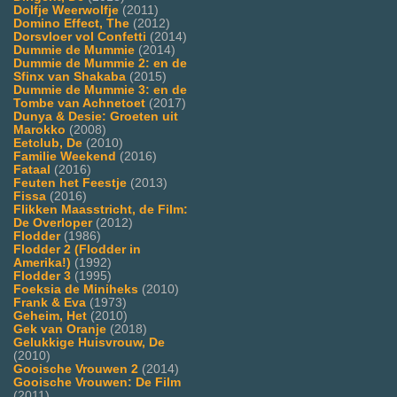
Dolfje Weerwolfje
(2011)
Domino Effect, The
(2012)
Dorsvloer vol Confetti
(2014)
Dummie de Mummie
(2014)
Dummie de Mummie 2: en de
Sfinx van Shakaba
(2015)
Dummie de Mummie 3: en de
Tombe van Achnetoet
(2017)
Dunya & Desie: Groeten uit
Marokko
(2008)
Eetclub, De
(2010)
Familie Weekend
(2016)
Fataal
(2016)
Feuten het Feestje
(2013)
Fissa
(2016)
Flikken Maasstricht, de Film:
De Overloper
(2012)
Flodder
(1986)
Flodder 2 (Flodder in
Amerika!)
(1992)
Flodder 3
(1995)
Foeksia de Miniheks
(2010)
Frank & Eva
(1973)
Geheim, Het
(2010)
Gek van Oranje
(2018)
Gelukkige Huisvrouw, De
(2010)
Gooische Vrouwen 2
(2014)
Gooische Vrouwen: De Film
(2011)