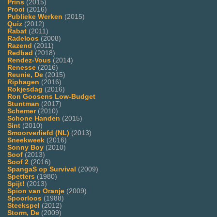
Prins
(2015)
Prooi
(2016)
Publieke Werken
(2015)
Quiz
(2012)
Rabat
(2011)
Radeloos
(2008)
Razend
(2011)
Redbad
(2018)
Rendez-Vous
(2014)
Renesse
(2016)
Reunie, De
(2015)
Riphagen
(2016)
Rokjesdag
(2016)
Ron Goosens Low-Budget
Stuntman
(2017)
Schemer
(2010)
Schone Handen
(2015)
Sint
(2010)
Smoorverliefd (NL)
(2013)
Sneekweek
(2016)
Sonny Boy
(2010)
Soof
(2013)
Soof 2
(2016)
SpangaS op Survival
(2009)
Spetters
(1980)
Spijt!
(2013)
Spion van Oranje
(2009)
Spoorloos
(1988)
Steekspel
(2012)
Storm, De
(2009)