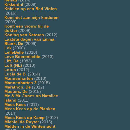
Kenau
(2014)
Kikkerdril
(2009)
Knielen op een Bed Violen
(2016)
Kom niet aan mijn kinderen
(2009)
Komt een vrouw bij de
dokter
(2009)
Koning van Katoren
(2012)
Laatste dagen van Emma
Blank, De
(2009)
Lek
(2000)
LelleBelle
(2010)
Leve Boerenliefde
(2013)
Lift, De
(1983)
Loft (NL)
(2010)
Lotus
(2012)
Lucia de B.
(2014)
Mannenharten
(2013)
Mannenharten 2
(2015)
Marathon, De
(2012)
Masters, De
(2015)
Me & Mr. Jones on Natallee
Island
(2011)
Mees Kees
(2011)
Mees Kees op de Planken
(2014)
Mees Kees op Kamp
(2013)
Michiel de Ruyter
(2015)
Midden in de Winternacht