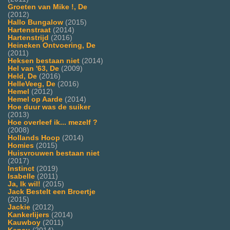
Groeten van Mike !, De
(2012)
Hallo Bungalow
(2015)
Hartenstraat
(2014)
Hartenstrijd
(2016)
Heineken Ontvoering, De
(2011)
Heksen bestaan niet
(2014)
Hel van '63, De
(2009)
Held, De
(2016)
HelleVeeg, De
(2016)
Hemel
(2012)
Hemel op Aarde
(2014)
Hoe duur was de suiker
(2013)
Hoe overleef ik... mezelf ?
(2008)
Hollands Hoop
(2014)
Homies
(2015)
Huisvrouwen bestaan niet
(2017)
Instinct
(2019)
Isabelle
(2011)
Ja, Ik wil!
(2015)
Jack Bestelt een Broertje
(2015)
Jackie
(2012)
Kankerlijers
(2014)
Kauwboy
(2011)