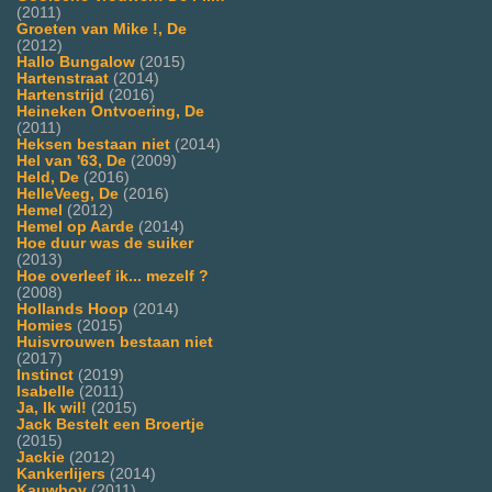
(2011)
Groeten van Mike !, De
(2012)
Hallo Bungalow
(2015)
Hartenstraat
(2014)
Hartenstrijd
(2016)
Heineken Ontvoering, De
(2011)
Heksen bestaan niet
(2014)
Hel van '63, De
(2009)
Held, De
(2016)
HelleVeeg, De
(2016)
Hemel
(2012)
Hemel op Aarde
(2014)
Hoe duur was de suiker
(2013)
Hoe overleef ik... mezelf ?
(2008)
Hollands Hoop
(2014)
Homies
(2015)
Huisvrouwen bestaan niet
(2017)
Instinct
(2019)
Isabelle
(2011)
Ja, Ik wil!
(2015)
Jack Bestelt een Broertje
(2015)
Jackie
(2012)
Kankerlijers
(2014)
Kauwboy
(2011)