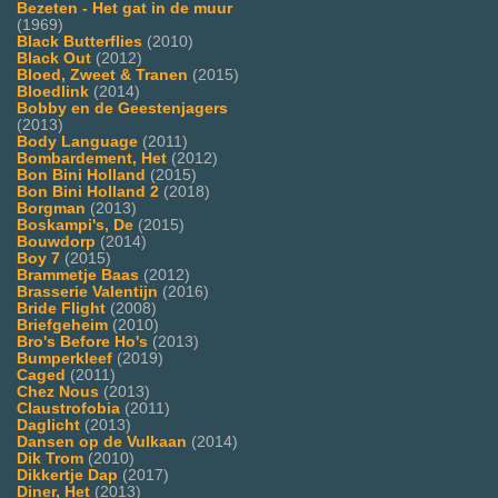
Bezeten - Het gat in de muur
(1969)
Black Butterflies
(2010)
Black Out
(2012)
Bloed, Zweet & Tranen
(2015)
Bloedlink
(2014)
Bobby en de Geestenjagers
(2013)
Body Language
(2011)
Bombardement, Het
(2012)
Bon Bini Holland
(2015)
Bon Bini Holland 2
(2018)
Borgman
(2013)
Boskampi's, De
(2015)
Bouwdorp
(2014)
Boy 7
(2015)
Brammetje Baas
(2012)
Brasserie Valentijn
(2016)
Bride Flight
(2008)
Briefgeheim
(2010)
Bro's Before Ho's
(2013)
Bumperkleef
(2019)
Caged
(2011)
Chez Nous
(2013)
Claustrofobia
(2011)
Daglicht
(2013)
Dansen op de Vulkaan
(2014)
Dik Trom
(2010)
Dikkertje Dap
(2017)
Diner, Het
(2013)