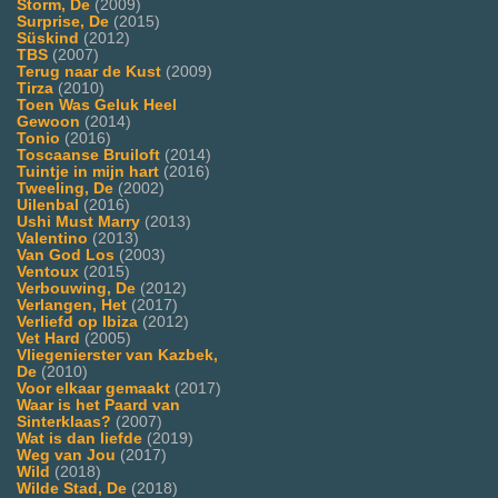
Storm, De
(2009)
Surprise, De
(2015)
Süskind
(2012)
TBS
(2007)
Terug naar de Kust
(2009)
Tirza
(2010)
Toen Was Geluk Heel
Gewoon
(2014)
Tonio
(2016)
Toscaanse Bruiloft
(2014)
Tuintje in mijn hart
(2016)
Tweeling, De
(2002)
Uilenbal
(2016)
Ushi Must Marry
(2013)
Valentino
(2013)
Van God Los
(2003)
Ventoux
(2015)
Verbouwing, De
(2012)
Verlangen, Het
(2017)
Verliefd op Ibiza
(2012)
Vet Hard
(2005)
Vliegenierster van Kazbek,
De
(2010)
Voor elkaar gemaakt
(2017)
Waar is het Paard van
Sinterklaas?
(2007)
Wat is dan liefde
(2019)
Weg van Jou
(2017)
Wild
(2018)
Wilde Stad, De
(2018)