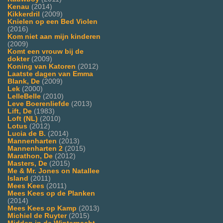
Kenau
(2014)
Kikkerdril
(2009)
Knielen op een Bed Violen
(2016)
Kom niet aan mijn kinderen
(2009)
Komt een vrouw bij de
dokter
(2009)
Koning van Katoren
(2012)
Laatste dagen van Emma
Blank, De
(2009)
Lek
(2000)
LelleBelle
(2010)
Leve Boerenliefde
(2013)
Lift, De
(1983)
Loft (NL)
(2010)
Lotus
(2012)
Lucia de B.
(2014)
Mannenharten
(2013)
Mannenharten 2
(2015)
Marathon, De
(2012)
Masters, De
(2015)
Me & Mr. Jones on Natallee
Island
(2011)
Mees Kees
(2011)
Mees Kees op de Planken
(2014)
Mees Kees op Kamp
(2013)
Michiel de Ruyter
(2015)