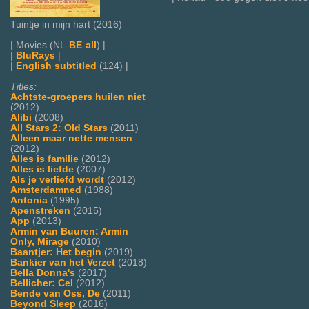
Tuintje in mijn hart (2016)
| Movies (NL-
BE
-
all
) |
|
BluRays
|
|
English subtitled
(124) |
Titles:
Achtste-groepers huilen niet
(2012)
Alibi
(2008)
All Stars 2: Old Stars
(2011)
Alleen maar nette mensen
(2012)
Alles is familie
(2012)
Alles is liefde
(2007)
Als je verliefd wordt
(2012)
Amsterdamned
(1988)
Antonia
(1995)
Apenstreken
(2015)
App
(2013)
Armin van Buuren: Armin
Only, Mirage
(2010)
Baantjer: Het begin
(2019)
Bankier van het Verzet
(2018)
Bella Donna's
(2017)
Bellicher: Cel
(2012)
Bende van Oss, De
(2011)
Beyond Sleep
(2016)