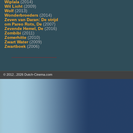
Wiplala
(2014)
Wit Licht
(2009)
Wolf
(2013)
Wonderbroeders
(2014)
Zeven van Daran: De strijd
om Pareo Rots, De
(2007)
Zevende Hemel, De
(2016)
Zombibi
(2011)
Zomerhitte
(2010)
Zwart Water
(2009)
Zwartboek
(2006)
___________________
© 2012...2026 Dutch-Cinema.com