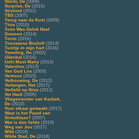
Storm, De
(2009)
Surprise, De
(2015)
Süskind
(2012)
TBS
(2007)
Terug naar de Kust
(2009)
Tirza
(2010)
Toen Was Geluk Heel
Gewoon
(2014)
Tonio
(2016)
Toscaanse Bruiloft
(2014)
Tuintje in mijn hart
(2016)
Tweeling, De
(2002)
Uilenbal
(2016)
Ushi Must Marry
(2013)
Valentino
(2013)
Van God Los
(2003)
Ventoux
(2015)
Verbouwing, De
(2012)
Verlangen, Het
(2017)
Verliefd op Ibiza
(2012)
Vet Hard
(2005)
Vliegenierster van Kazbek,
De
(2010)
Voor elkaar gemaakt
(2017)
Waar is het Paard van
Sinterklaas?
(2007)
Wat is dan liefde
(2019)
Weg van Jou
(2017)
Wild
(2018)
Wilde Stad, De
(2018)