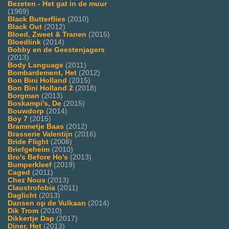
Bezeten - Het gat in de muur
(1969)
Black Butterflies
(2010)
Black Out
(2012)
Bloed, Zweet & Tranen
(2015)
Bloedlink
(2014)
Bobby en de Geestenjagers
(2013)
Body Language
(2011)
Bombardement, Het
(2012)
Bon Bini Holland
(2015)
Bon Bini Holland 2
(2018)
Borgman
(2013)
Boskampi's, De
(2015)
Bouwdorp
(2014)
Boy 7
(2015)
Brammetje Baas
(2012)
Brasserie Valentijn
(2016)
Bride Flight
(2008)
Briefgeheim
(2010)
Bro's Before Ho's
(2013)
Bumperkleef
(2019)
Caged
(2011)
Chez Nous
(2013)
Claustrofobia
(2011)
Daglicht
(2013)
Dansen op de Vulkaan
(2014)
Dik Trom
(2010)
Dikkertje Dap
(2017)
Diner, Het
(2013)