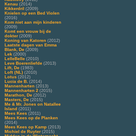
Kenau
(2014)
Kikkerdril
(2009)
Knielen op een Bed Violen
(2016)
Kom niet aan mijn kinderen
(2009)
Komt een vrouw bij de
dokter
(2009)
Koning van Katoren
(2012)
Laatste dagen van Emma
Blank, De
(2009)
Lek
(2000)
LelleBelle
(2010)
Leve Boerenliefde
(2013)
Lift, De
(1983)
Loft (NL)
(2010)
Lotus
(2012)
Lucia de B.
(2014)
Mannenharten
(2013)
Mannenharten 2
(2015)
Marathon, De
(2012)
Masters, De
(2015)
Me & Mr. Jones on Natallee
Island
(2011)
Mees Kees
(2011)
Mees Kees op de Planken
(2014)
Mees Kees op Kamp
(2013)
Michiel de Ruyter
(2015)