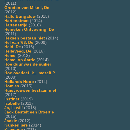
(2011)
Groeten van Mike !, De
(2012)
Hallo Bungalow
(2015)
Hartenstraat
(2014)
Hartenstrijd
(2016)
Heineken Ontvoering, De
(2011)
Heksen bestaan niet
(2014)
Hel van '63, De
(2009)
Held, De
(2016)
HelleVeeg, De
(2016)
Hemel
(2012)
Hemel op Aarde
(2014)
Hoe duur was de suiker
(2013)
Hoe overleef ik... mezelf ?
(2008)
Hollands Hoop
(2014)
Homies
(2015)
Huisvrouwen bestaan niet
(2017)
Instinct
(2019)
Isabelle
(2011)
Ja, Ik wil!
(2015)
Jack Bestelt een Broertje
(2015)
Jackie
(2012)
Kankerlijers
(2014)
Kauwboy
(2011)