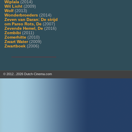
Wiplala
(2014)
Wit Licht
(2009)
Wolf
(2013)
Wonderbroeders
(2014)
Zeven van Daran: De strijd
om Pareo Rots, De
(2007)
Zevende Hemel, De
(2016)
Zombibi
(2011)
Zomerhitte
(2010)
Zwart Water
(2009)
Zwartboek
(2006)
___________________
© 2012...2026 Dutch-Cinema.com