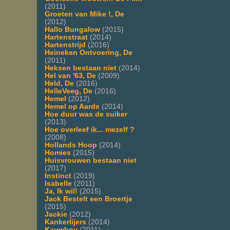
(2011)
Groeten van Mike !, De
(2012)
Hallo Bungalow
(2015)
Hartenstraat
(2014)
Hartenstrijd
(2016)
Heineken Ontvoering, De
(2011)
Heksen bestaan niet
(2014)
Hel van '63, De
(2009)
Held, De
(2016)
HelleVeeg, De
(2016)
Hemel
(2012)
Hemel op Aarde
(2014)
Hoe duur was de suiker
(2013)
Hoe overleef ik... mezelf ?
(2008)
Hollands Hoop
(2014)
Homies
(2015)
Huisvrouwen bestaan niet
(2017)
Instinct
(2019)
Isabelle
(2011)
Ja, Ik wil!
(2015)
Jack Bestelt een Broertje
(2015)
Jackie
(2012)
Kankerlijers
(2014)
Kauwboy
(2011)