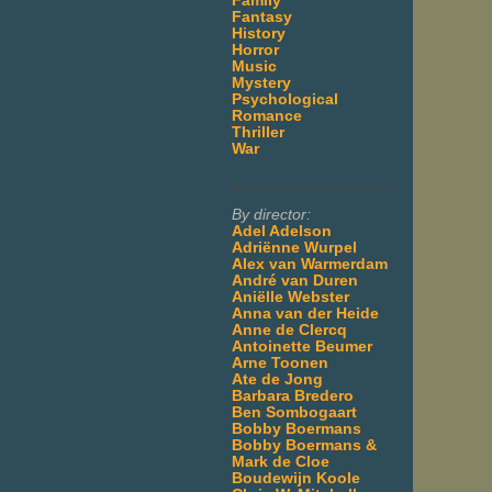
Family
Fantasy
History
Horror
Music
Mystery
Psychological
Romance
Thriller
War
___________________
By director:
Adel Adelson
Adriënne Wurpel
Alex van Warmerdam
André van Duren
Aniëlle Webster
Anna van der Heide
Anne de Clercq
Antoinette Beumer
Arne Toonen
Ate de Jong
Barbara Bredero
Ben Sombogaart
Bobby Boermans
Bobby Boermans &
Mark de Cloe
Boudewijn Koole