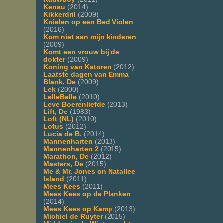
Kenau
(2014)
Kikkerdril
(2009)
Knielen op een Bed Violen
(2016)
Kom niet aan mijn kinderen
(2009)
Komt een vrouw bij de
dokter
(2009)
Koning van Katoren
(2012)
Laatste dagen van Emma
Blank, De
(2009)
Lek
(2000)
LelleBelle
(2010)
Leve Boerenliefde
(2013)
Lift, De
(1983)
Loft (NL)
(2010)
Lotus
(2012)
Lucia de B.
(2014)
Mannenharten
(2013)
Mannenharten 2
(2015)
Marathon, De
(2012)
Masters, De
(2015)
Me & Mr. Jones on Natallee
Island
(2011)
Mees Kees
(2011)
Mees Kees op de Planken
(2014)
Mees Kees op Kamp
(2013)
Michiel de Ruyter
(2015)