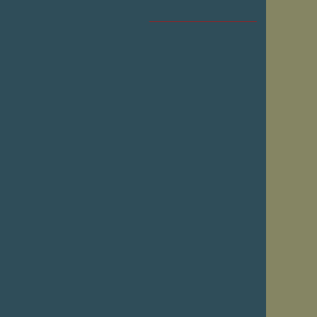
___________________