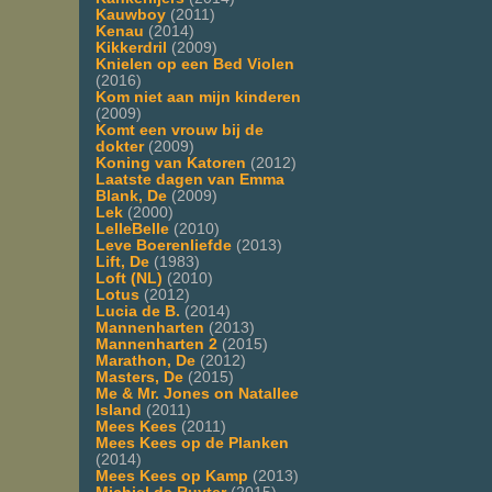
Kauwboy
(2011)
Kenau
(2014)
Kikkerdril
(2009)
Knielen op een Bed Violen
(2016)
Kom niet aan mijn kinderen
(2009)
Komt een vrouw bij de
dokter
(2009)
Koning van Katoren
(2012)
Laatste dagen van Emma
Blank, De
(2009)
Lek
(2000)
LelleBelle
(2010)
Leve Boerenliefde
(2013)
Lift, De
(1983)
Loft (NL)
(2010)
Lotus
(2012)
Lucia de B.
(2014)
Mannenharten
(2013)
Mannenharten 2
(2015)
Marathon, De
(2012)
Masters, De
(2015)
Me & Mr. Jones on Natallee
Island
(2011)
Mees Kees
(2011)
Mees Kees op de Planken
(2014)
Mees Kees op Kamp
(2013)