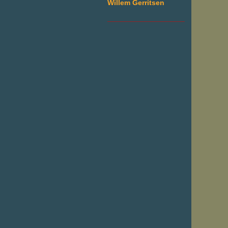
Willem Gerritsen
___________________