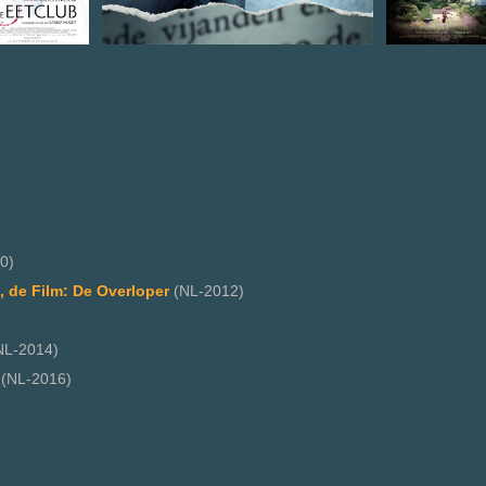
0)
, de Film: De Overloper
(NL-2012)
NL-2014)
(NL-2016)