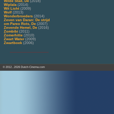
Wilde Stad, De
(2018)
Wiplala
(2014)
Wit Licht
(2009)
Wolf
(2013)
Wonderbroeders
(2014)
Zeven van Daran: De strijd
om Pareo Rots, De
(2007)
Zevende Hemel, De
(2016)
Zombibi
(2011)
Zomerhitte
(2010)
Zwart Water
(2009)
Zwartboek
(2006)
___________________
© 2012...2026 Dutch-Cinema.com