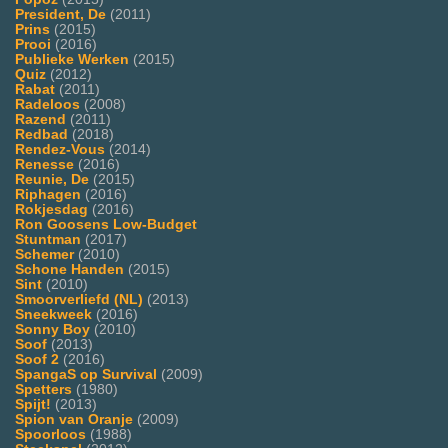
President, De
(2011)
Prins
(2015)
Prooi
(2016)
Publieke Werken
(2015)
Quiz
(2012)
Rabat
(2011)
Radeloos
(2008)
Razend
(2011)
Redbad
(2018)
Rendez-Vous
(2014)
Renesse
(2016)
Reunie, De
(2015)
Riphagen
(2016)
Rokjesdag
(2016)
Ron Goosens Low-Budget
Stuntman
(2017)
Schemer
(2010)
Schone Handen
(2015)
Sint
(2010)
Smoorverliefd (NL)
(2013)
Sneekweek
(2016)
Sonny Boy
(2010)
Soof
(2013)
Soof 2
(2016)
SpangaS op Survival
(2009)
Spetters
(1980)
Spijt!
(2013)
Spion van Oranje
(2009)
Spoorloos
(1988)