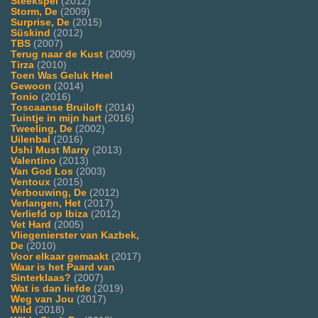
Steekspel
(2012)
Storm, De
(2009)
Surprise, De
(2015)
Süskind
(2012)
TBS
(2007)
Terug naar de Kust
(2009)
Tirza
(2010)
Toen Was Geluk Heel
Gewoon
(2014)
Tonio
(2016)
Toscaanse Bruiloft
(2014)
Tuintje in mijn hart
(2016)
Tweeling, De
(2002)
Uilenbal
(2016)
Ushi Must Marry
(2013)
Valentino
(2013)
Van God Los
(2003)
Ventoux
(2015)
Verbouwing, De
(2012)
Verlangen, Het
(2017)
Verliefd op Ibiza
(2012)
Vet Hard
(2005)
Vliegenierster van Kazbek,
De
(2010)
Voor elkaar gemaakt
(2017)
Waar is het Paard van
Sinterklaas?
(2007)
Wat is dan liefde
(2019)
Weg van Jou
(2017)
Wild
(2018)