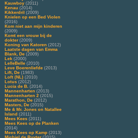
Kauwboy
(2011)
Kenau
(2014)
Kikkerdril
(2009)
Knielen op een Bed Violen
(2016)
Kom niet aan mijn kinderen
(2009)
Komt een vrouw bij de
dokter
(2009)
Koning van Katoren
(2012)
Laatste dagen van Emma
Blank, De
(2009)
Lek
(2000)
LelleBelle
(2010)
Leve Boerenliefde
(2013)
Lift, De
(1983)
Loft (NL)
(2010)
Lotus
(2012)
Lucia de B.
(2014)
Mannenharten
(2013)
Mannenharten 2
(2015)
Marathon, De
(2012)
Masters, De
(2015)
Me & Mr. Jones on Natallee
Island
(2011)
Mees Kees
(2011)
Mees Kees op de Planken
(2014)
Mees Kees op Kamp
(2013)
Michiel de Ruyter
(2015)