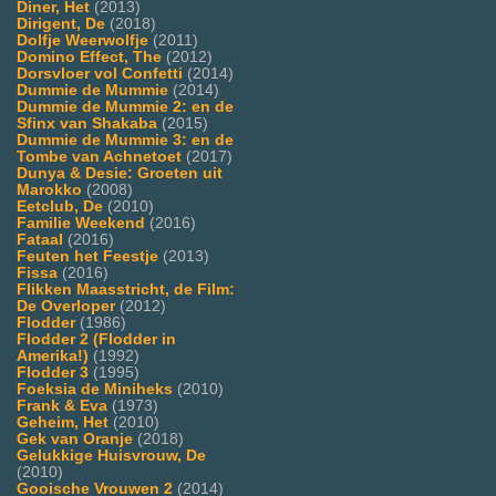
Diner, Het
(2013)
Dirigent, De
(2018)
Dolfje Weerwolfje
(2011)
Domino Effect, The
(2012)
Dorsvloer vol Confetti
(2014)
Dummie de Mummie
(2014)
Dummie de Mummie 2: en de
Sfinx van Shakaba
(2015)
Dummie de Mummie 3: en de
Tombe van Achnetoet
(2017)
Dunya & Desie: Groeten uit
Marokko
(2008)
Eetclub, De
(2010)
Familie Weekend
(2016)
Fataal
(2016)
Feuten het Feestje
(2013)
Fissa
(2016)
Flikken Maasstricht, de Film:
De Overloper
(2012)
Flodder
(1986)
Flodder 2 (Flodder in
Amerika!)
(1992)
Flodder 3
(1995)
Foeksia de Miniheks
(2010)
Frank & Eva
(1973)
Geheim, Het
(2010)
Gek van Oranje
(2018)
Gelukkige Huisvrouw, De
(2010)
Gooische Vrouwen 2
(2014)