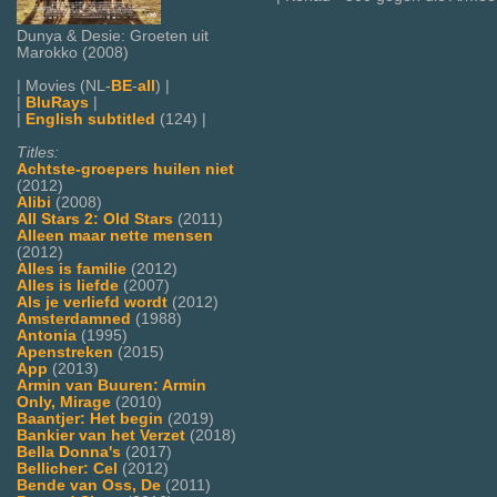
Dunya & Desie: Groeten uit
Marokko (2008)
| Movies (NL-
BE
-
all
) |
|
BluRays
|
|
English subtitled
(124) |
Titles:
Achtste-groepers huilen niet
(2012)
Alibi
(2008)
All Stars 2: Old Stars
(2011)
Alleen maar nette mensen
(2012)
Alles is familie
(2012)
Alles is liefde
(2007)
Als je verliefd wordt
(2012)
Amsterdamned
(1988)
Antonia
(1995)
Apenstreken
(2015)
App
(2013)
Armin van Buuren: Armin
Only, Mirage
(2010)
Baantjer: Het begin
(2019)
Bankier van het Verzet
(2018)
Bella Donna's
(2017)
Bellicher: Cel
(2012)
Bende van Oss, De
(2011)