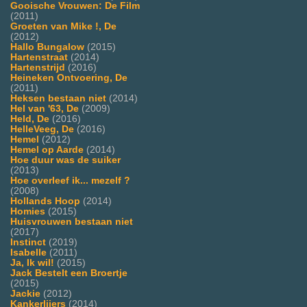
Gooische Vrouwen: De Film
(2011)
Groeten van Mike !, De
(2012)
Hallo Bungalow
(2015)
Hartenstraat
(2014)
Hartenstrijd
(2016)
Heineken Ontvoering, De
(2011)
Heksen bestaan niet
(2014)
Hel van '63, De
(2009)
Held, De
(2016)
HelleVeeg, De
(2016)
Hemel
(2012)
Hemel op Aarde
(2014)
Hoe duur was de suiker
(2013)
Hoe overleef ik... mezelf ?
(2008)
Hollands Hoop
(2014)
Homies
(2015)
Huisvrouwen bestaan niet
(2017)
Instinct
(2019)
Isabelle
(2011)
Ja, Ik wil!
(2015)
Jack Bestelt een Broertje
(2015)
Jackie
(2012)
Kankerlijers
(2014)