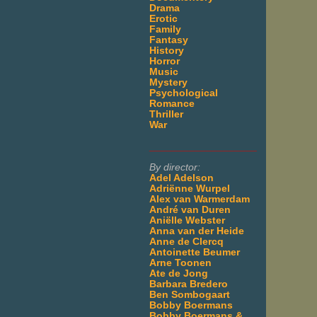
Drama
Erotic
Family
Fantasy
History
Horror
Music
Mystery
Psychological
Romance
Thriller
War
___________________
By director:
Adel Adelson
Adriënne Wurpel
Alex van Warmerdam
André van Duren
Aniëlle Webster
Anna van der Heide
Anne de Clercq
Antoinette Beumer
Arne Toonen
Ate de Jong
Barbara Bredero
Ben Sombogaart
Bobby Boermans
Bobby Boermans &