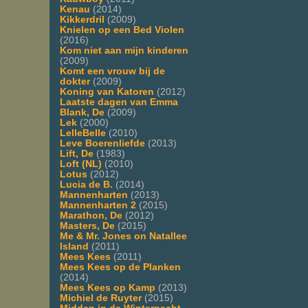
Kenau
(2014)
Kikkerdril
(2009)
Knielen op een Bed Violen
(2016)
Kom niet aan mijn kinderen
(2009)
Komt een vrouw bij de
dokter
(2009)
Koning van Katoren
(2012)
Laatste dagen van Emma
Blank, De
(2009)
Lek
(2000)
LelleBelle
(2010)
Leve Boerenliefde
(2013)
Lift, De
(1983)
Loft (NL)
(2010)
Lotus
(2012)
Lucia de B.
(2014)
Mannenharten
(2013)
Mannenharten 2
(2015)
Marathon, De
(2012)
Masters, De
(2015)
Me & Mr. Jones on Natallee
Island
(2011)
Mees Kees
(2011)
Mees Kees op de Planken
(2014)
Mees Kees op Kamp
(2013)
Michiel de Ruyter
(2015)