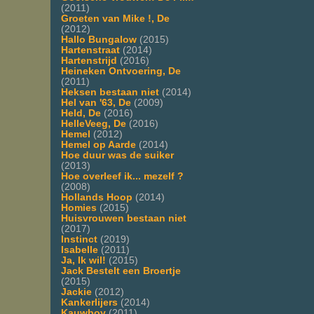
(2011)
Groeten van Mike !, De
(2012)
Hallo Bungalow
(2015)
Hartenstraat
(2014)
Hartenstrijd
(2016)
Heineken Ontvoering, De
(2011)
Heksen bestaan niet
(2014)
Hel van '63, De
(2009)
Held, De
(2016)
HelleVeeg, De
(2016)
Hemel
(2012)
Hemel op Aarde
(2014)
Hoe duur was de suiker
(2013)
Hoe overleef ik... mezelf ?
(2008)
Hollands Hoop
(2014)
Homies
(2015)
Huisvrouwen bestaan niet
(2017)
Instinct
(2019)
Isabelle
(2011)
Ja, Ik wil!
(2015)
Jack Bestelt een Broertje
(2015)
Jackie
(2012)
Kankerlijers
(2014)
Kauwboy
(2011)