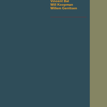
Vincent Bal
Will Koopman
Willem Gerritsen
___________________