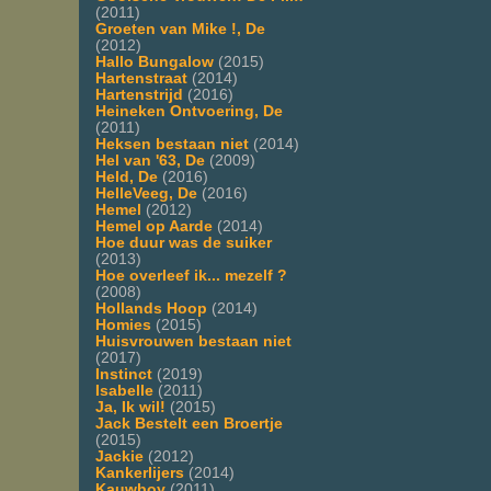
(2011)
Groeten van Mike !, De
(2012)
Hallo Bungalow
(2015)
Hartenstraat
(2014)
Hartenstrijd
(2016)
Heineken Ontvoering, De
(2011)
Heksen bestaan niet
(2014)
Hel van '63, De
(2009)
Held, De
(2016)
HelleVeeg, De
(2016)
Hemel
(2012)
Hemel op Aarde
(2014)
Hoe duur was de suiker
(2013)
Hoe overleef ik... mezelf ?
(2008)
Hollands Hoop
(2014)
Homies
(2015)
Huisvrouwen bestaan niet
(2017)
Instinct
(2019)
Isabelle
(2011)
Ja, Ik wil!
(2015)
Jack Bestelt een Broertje
(2015)
Jackie
(2012)
Kankerlijers
(2014)
Kauwboy
(2011)