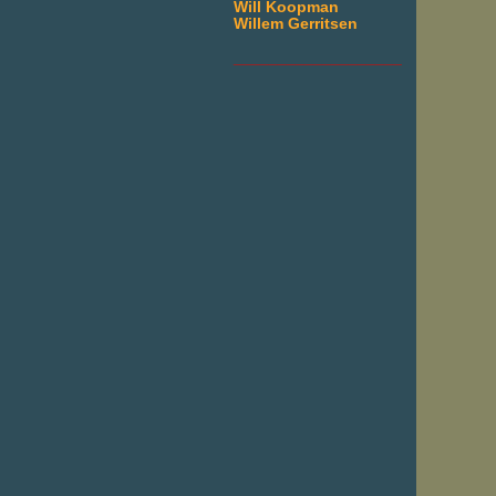
Will Koopman
Willem Gerritsen
___________________