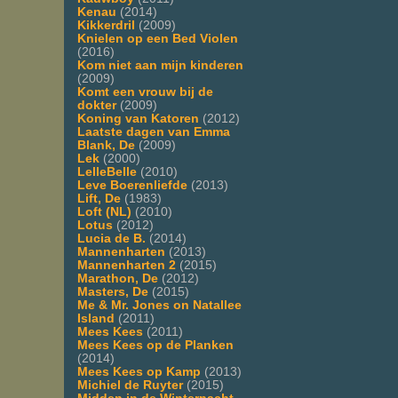
Kenau
(2014)
Kikkerdril
(2009)
Knielen op een Bed Violen
(2016)
Kom niet aan mijn kinderen
(2009)
Komt een vrouw bij de
dokter
(2009)
Koning van Katoren
(2012)
Laatste dagen van Emma
Blank, De
(2009)
Lek
(2000)
LelleBelle
(2010)
Leve Boerenliefde
(2013)
Lift, De
(1983)
Loft (NL)
(2010)
Lotus
(2012)
Lucia de B.
(2014)
Mannenharten
(2013)
Mannenharten 2
(2015)
Marathon, De
(2012)
Masters, De
(2015)
Me & Mr. Jones on Natallee
Island
(2011)
Mees Kees
(2011)
Mees Kees op de Planken
(2014)
Mees Kees op Kamp
(2013)
Michiel de Ruyter
(2015)